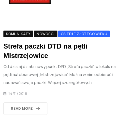
KOMUNIKATY
NOWOŚCI
OSIEDLE ZŁOTEGO WIEKU
Strefa paczki DTD na pętli
Mistrzejowice
Od dzisiaj działa nowy punkt DPD „Strefa paczki” w lokalu na
pętli autobusowej „Mistrzejowice”. Można w nim odbierać i
nadawać swoje paczki. Więcej szczegółowych.
14/11/2016
READ MORE