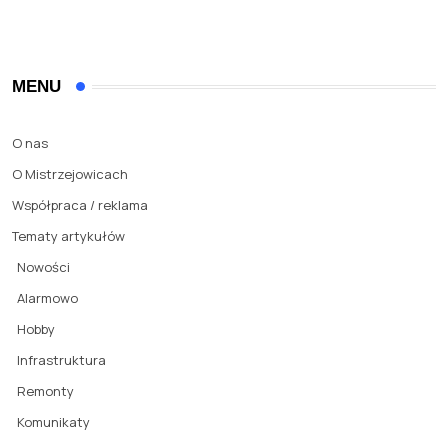
MENU
O nas
O Mistrzejowicach
Współpraca / reklama
Tematy artykułów
Nowości
Alarmowo
Hobby
Infrastruktura
Remonty
Komunikaty