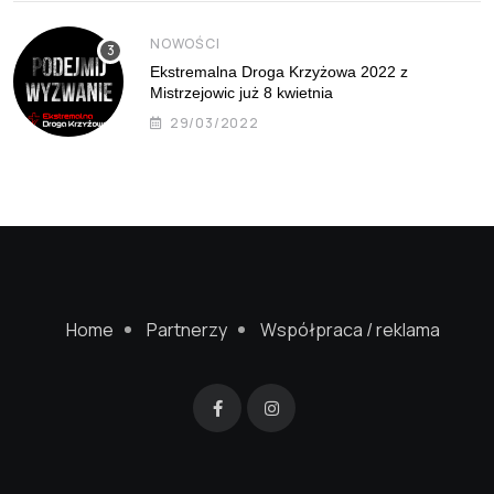
NOWOŚCI
Ekstremalna Droga Krzyżowa 2022 z
Mistrzejowic już 8 kwietnia
29/03/2022
Home
Partnerzy
Współpraca / reklama