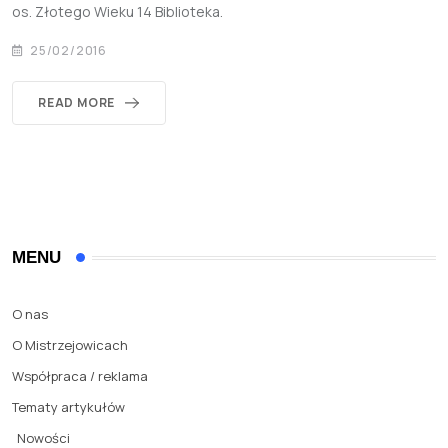
os. Złotego Wieku 14 Biblioteka.
25/02/2016
READ MORE
MENU
O nas
O Mistrzejowicach
Współpraca / reklama
Tematy artykułów
Nowości