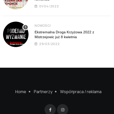
01/04/2022
NOWOŚCI
Ekstremalna Droga Krzyżowa 2022 z
Mistrzejowic już 8 kwietnia
29/03/2022
Home
Partnerzy
Współpraca / reklama