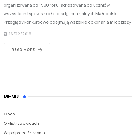
organizowana od 1980 roku, adresowana do uczniów
wszystkich typów szkół ponadgimnazjalnych Małopolski.
Przeglądy konkursowe obejmują wszelkie dokonania młodzieży.
16/02/2016
READ MORE
MENU
O nas
O Mistrzejowicach
Współpraca / reklama