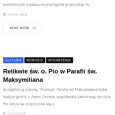
kwietniowym wydaniu można będzie przeczytać m..
03/04/2016
READ MORE
KULTURA
NOWOŚCI
WYDARZENIA
Relikwie św. o. Pio w Parafii św.
Maksymiliana
W najbliższą sobotę, 13 lutego, Parafia św. Maksymiliana Kolbe
będzie gościć o. Paolo Cecere, współbrata zakonnego św. ojca
Pio. Msza św. rozpocznie się o.
11/02/2016