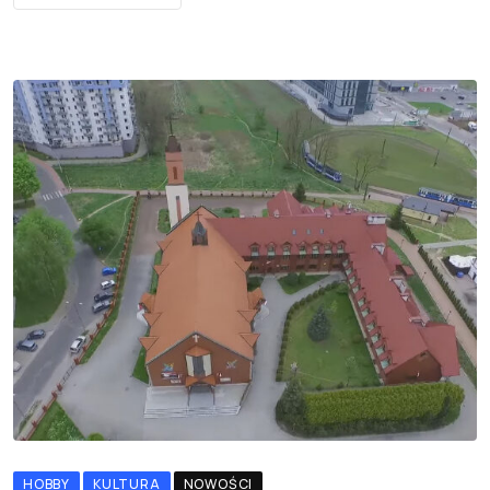
HOBBY
KULTURA
NOWOŚCI