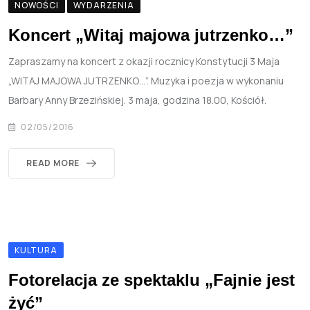
NOWOŚCI
WYDARZENIA
Koncert „Witaj majowa jutrzenko…”
Zapraszamy na koncert z okazji rocznicy Konstytucji 3 Maja
„WITAJ MAJOWA JUTRZENKO…”. Muzyka i poezja w wykonaniu
Barbary Anny Brzezińskiej. 3 maja, godzina 18.00, Kościół.
02/05/2016
READ MORE
KULTURA
Fotorelacja ze spektaklu „Fajnie jest
żyć”