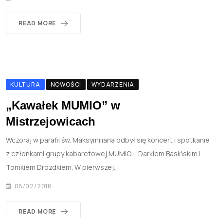
READ MORE
KULTURA
NOWOŚCI
WYDARZENIA
„Kawałek MUMIO” w
Mistrzejowicach
Wczoraj w parafii św. Maksymiliana odbył się koncert i spotkanie
z członkami grupy kabaretowej MUMIO – Darkiem Basińskim i
Tomkiem Drozdkiem. W pierwszej.
05/02/2016
READ MORE