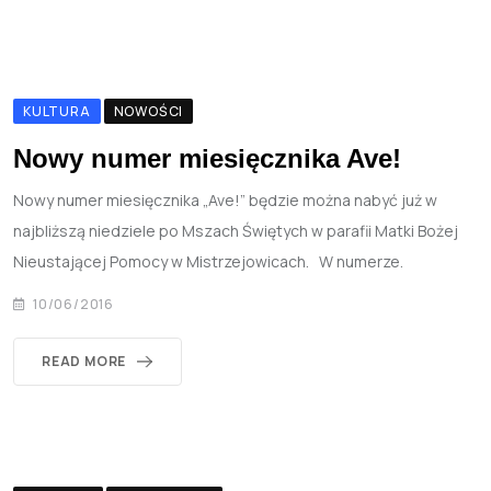
KULTURA
NOWOŚCI
Nowy numer miesięcznika Ave!
Nowy numer miesięcznika „Ave!” będzie można nabyć już w
najbliższą niedziele po Mszach Świętych w parafii Matki Bożej
Nieustającej Pomocy w Mistrzejowicach. W numerze.
10/06/2016
READ MORE