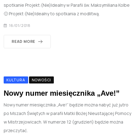
spotkanie Projekt:(Nie)Idealny w Parafii św. Maksymiliana Kolbe
🙂 Projekt:(Nie)Idealny to spotkania z modlitwą.
16/01/2018
READ MORE
KULTURA
NOWOŚCI
Nowy numer miesięcznika „Ave!”
Nowy numer miesięcznika „Ave!” będzie można nabyć już jutro
po Mszach Świętych w parafii Matki Bożej Nieustającej Pomocy
w Mistrzejowicach. W numerze 12 (grudzień) będzie można
przeczytać.