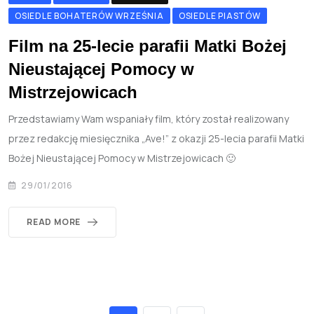
OSIEDLE BOHATERÓW WRZEŚNIA
OSIEDLE PIASTÓW
Film na 25-lecie parafii Matki Bożej
Nieustającej Pomocy w
Mistrzejowicach
Przedstawiamy Wam wspaniały film, który został realizowany
przez redakcję miesięcznika „Ave!” z okazji 25-lecia parafii Matki
Bożej Nieustającej Pomocy w Mistrzejowicach 🙂
29/01/2016
READ MORE