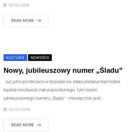
10/12/2016
READ MORE
KULTURA
NOWOŚCI
Nowy, jubileuszowy numer „Śladu”
Już jutro po Mszach w Kościele św. Maksymiliana Marii Kolbe
będzie możliwość nabycia kolejnego, tym razem
jubileuszowego numeru „Śladu” – miesięcznik jest.
04/12/2016
READ MORE