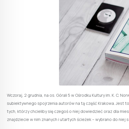
Wczoraj, 2 grudnia, na os. Górali 5 w Ośrodku Kultury im. K. C.
subiektywnego spojrzenia autorów na tą część Krakowa. Jest to 
tych, którzy chcieliby się czegoś o niej dowiedzieć oraz dla mi
znajdziecie w nim znanych i utartych ścieżek – wybrano do niej 