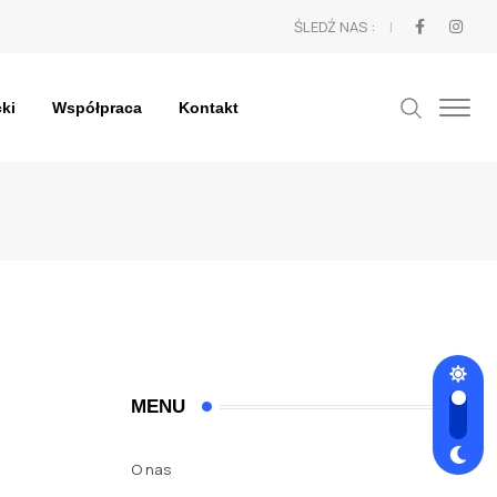
ŚLEDŹ NAS :
cki
Współpraca
Kontakt
ucie
MENU
O nas