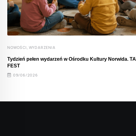
,
NOWOŚCI
WYDARZENIA
Tydzień pełen wydarzeń w Ośrodku Kultury Norwida. T
FEST
09/06/2026