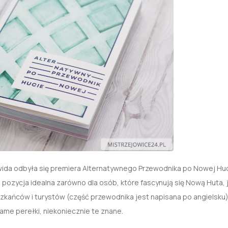
 Norwida odbyła się premiera Alternatywnego Przewodnika po Nowej Hu
pozycja idealna zarówno dla osób, które fascynują się Nową Huta, ja
eszkańców i turystów (część przewodnika jest napisana po angielsku)
same perełki, niekoniecznie te znane.