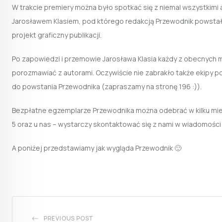
W trakcie premiery można było spotkać się z niemal wszystkimi 
Jarosławem Klasiem, pod którego redakcją Przewodnik powstał or
projekt graficzny publikacji.
Po zapowiedzi i przemowie Jarosława Klasia każdy z obecnych 
porozmawiać z autorami. Oczywiście nie zabrakło także ekipy por
do powstania Przewodnika (zapraszamy na stronę 196 :)).
Bezpłatne egzemplarze Przewodnika można odebrać w kilku miejs
5 oraz u nas – wystarczy skontaktować się z nami w wiadomości
A poniżej przedstawiamy jak wygląda Przewodnik 🙂
PREVIOUS POST