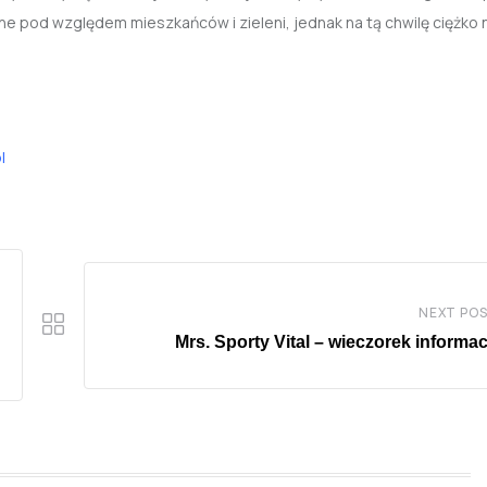
 pod względem mieszkańców i zieleni, jednak na tą chwilę ciężko 
l
NEXT PO
Mrs. Sporty Vital – wieczorek informa