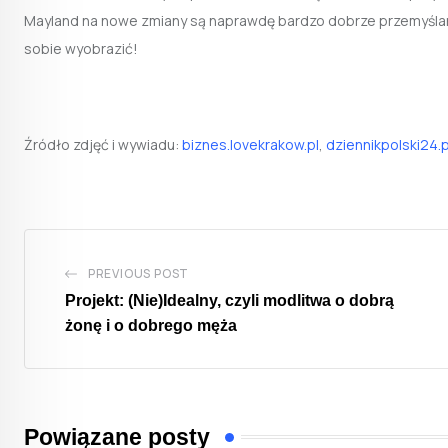
Mayland na nowe zmiany są naprawdę bardzo dobrze przemyślane
sobie wyobrazić!
Źródło zdjęć i wywiadu:
biznes.lovekrakow.pl
,
dziennikpolski24.p
PREVIOUS POST
Projekt: (Nie)Idealny, czyli modlitwa o dobrą
żonę i o dobrego męża
Powiązane posty