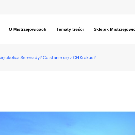
O Mistrzejowicach
Tematy treści
Sklepik Mistrzejowi
się okolica Serenady? Co stanie się z CH Krokus?
enady? Co stanie się z CH Krokus