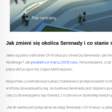
Jak zmieni się okolica Serenady i co stanie
Jakie są plany odnośnie CH Krokus po otwarciu Serenady i jak m
Wodnego? Jak
pisaliśmy w marcu 2016 roku
, firma Mayland, czy
plany dotyczące tej części Mistrzejowic.
Na portalu LoveKrakow.pl Łukasz Dankiewicz przeprowadził roz
w której dowiadujemy się, że budowa Serenady jest dopiero 
rzeczy dowiedujemy się również z rozmowy w dziennikpolski24.
„Na ile realne jest połączenie ze sobą Serenady i CH Krokus i w ja