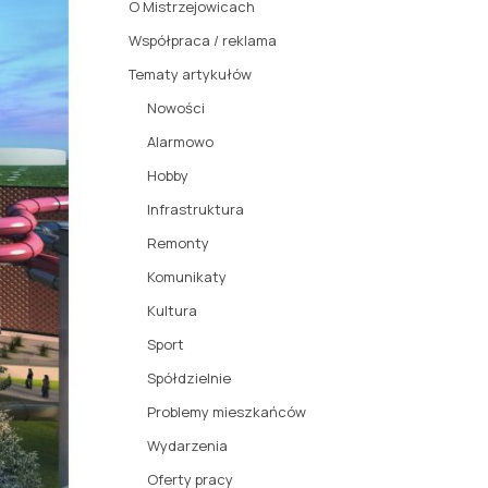
O Mistrzejowicach
Współpraca / reklama
Tematy artykułów
Nowości
Alarmowo
Hobby
Infrastruktura
Remonty
Komunikaty
Kultura
Sport
Spółdzielnie
Problemy mieszkańców
Wydarzenia
Oferty pracy