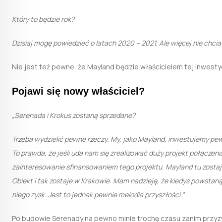
Który to będzie rok?
Dzisiaj mogę powiedzieć o latach 2020 – 2021. Ale więcej nie chc
Nie jest też pewne, że Mayland będzie właścicielem tej inwestyc
Pojawi się nowy właściciel?
„Serenada i Krokus zostaną sprzedane?
Trzeba wydzielić pewne rzeczy. My, jako Mayland, inwestujemy pewn
To prawda, że jeśli uda nam się zrealizować duży projekt połączeni
zainteresowanie sfinansowaniem tego projektu. Mayland tu zostaj
Obiekt i tak zostaje w Krakowie. Mam nadzieję, że kiedyś powstaną
niego zysk. Jest to jednak pewnie melodia przyszłości.”
Po budowie Serenady na pewno minie trochę czasu zanim przyzwy