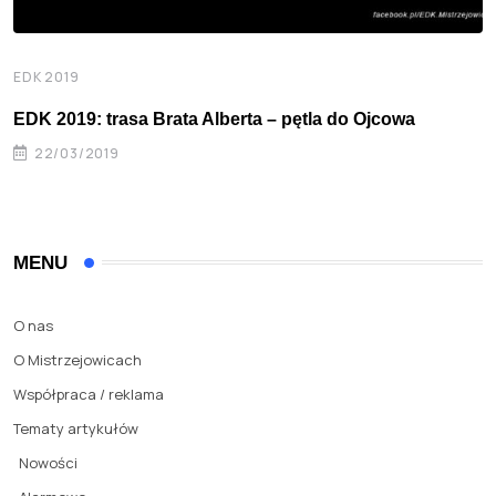
EDK 2019
EDK 2019: trasa Brata Alberta – pętla do Ojcowa
22/03/2019
MENU
O nas
O Mistrzejowicach
Współpraca / reklama
Tematy artykułów
Nowości