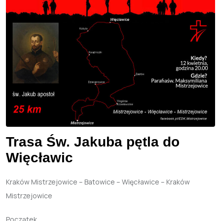
Trasa Św. Jakuba pętla do
Więcławic
Kraków Mistrzejowice – Batowice – Więcławice – Kraków
Mistrzejowice
Początek