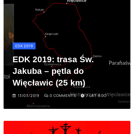
EDK 2019
EDK 2019: trasa Św.
Jakuba – pętla do
Więcławic (25 km)
13/03/2019
0
COMMENTS
7 LAT AGO