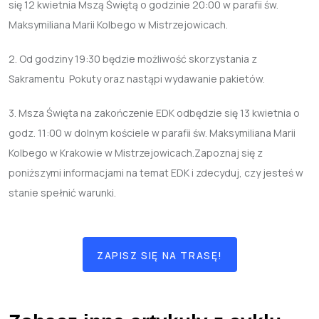
się
12
kwietnia Mszą Świętą o godzinie 20:00
w parafii św.
Maksymiliana Marii Kolbego w Mistrzejowicach.
2. Od godziny
19:30
będzie możliwość skorzystania z
Sakramentu Pokuty oraz nastąpi wydawanie pakietów.
3. Msza Święta na zakończenie EDK odbędzie się
13
kwietnia o
godz. 11:00
w dolnym kościele w parafii św. Maksymiliana Marii
Kolbego w Krakowie w Mistrzejowicach.
Zapoznaj się z
poniższymi informacjami na temat EDK i zdecyduj, czy jesteś w
stanie spełnić warunki.
ZAPISZ SIĘ NA TRASĘ!