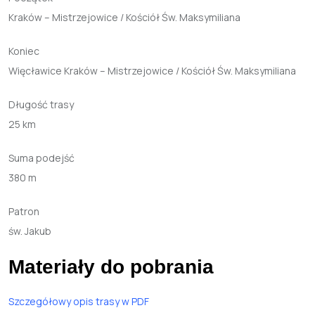
Kraków – Mistrzejowice / Kościół Św. Maksymiliana
Koniec
Więcławice Kraków – Mistrzejowice / Kościół Św. Maksymiliana
Długość
trasy
25 km
Suma podejść
380 m
Patron
św. Jakub
Materiały do pobrania
Szczegółowy
opis
trasy
w PDF