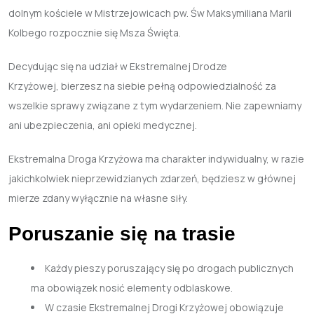
dolnym kościele w Mistrzejowicach pw. Św Maksymiliana Marii
Kolbego rozpocznie się Msza Święta.
Decydując się na udział w Ekstremalnej Drodze
Krzyżowej, bierzesz na siebie pełną odpowiedzialność za
wszelkie sprawy związane z tym wydarzeniem. Nie zapewniamy
ani ubezpieczenia, ani opieki medycznej.
Ekstremalna Droga Krzyżowa ma charakter indywidualny, w razie
jakichkolwiek nieprzewidzianych zdarzeń, będziesz w głównej
mierze zdany wyłącznie na własne siły.
Poruszanie się
na
trasie
Każdy pieszy poruszający się po drogach publicznych
ma obowiązek nosić elementy odblaskowe.
W czasie Ekstremalnej Drogi Krzyżowej obowiązuje