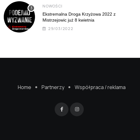
NOWOŚCI
Ekstremalna Droga Krzyżowa 2022 z
Mistrzejowic już 8 kwietnia
29/03/2022
Home
Partnerzy
Współpraca / reklama