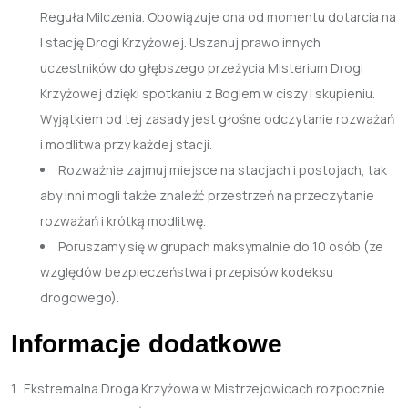
Reguła Milczenia. Obowiązuje ona od momentu dotarcia na
I stację Drogi Krzyżowej. Uszanuj prawo innych
uczestników do głębszego przeżycia Misterium Drogi
Krzyżowej dzięki spotkaniu z Bogiem w ciszy i skupieniu.
Wyjątkiem od tej zasady jest głośne odczytanie rozważań
i modlitwa przy każdej stacji.
Rozważnie zajmuj miejsce na stacjach i postojach, tak
aby inni mogli także znaleźć przestrzeń na przeczytanie
rozważań i krótką modlitwę.
Poruszamy się w grupach maksymalnie do 10 osób (ze
względów bezpieczeństwa i przepisów kodeksu
drogowego).
Informacje
dodatkowe
1. Ekstremalna Droga Krzyżowa w Mistrzejowicach rozpocznie