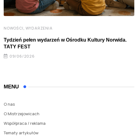
,
NOWOŚCI
WYDARZENIA
Tydzień pełen wydarzeń w Ośrodku Kultury Norwida.
TATY FEST
09/06/2026
MENU
O nas
O Mistrzejowicach
Współpraca / reklama
Tematy artykułów