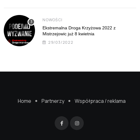
NOWOŚCI
Ekstremalna Droga Krzyżowa 2022 z
Mistrzejowic już 8 kwietnia
29/03/2022
Home
Partnerzy
Współpraca / reklama