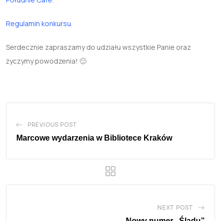
Regulamin konkursu.
Serdecznie zapraszamy do udziału wszystkie Panie oraz
życzymy powodzenia! 🙂
PREVIOUS POST
Marcowe wydarzenia w Bibliotece Kraków
NEXT POST
Nowy numer „Śladu”