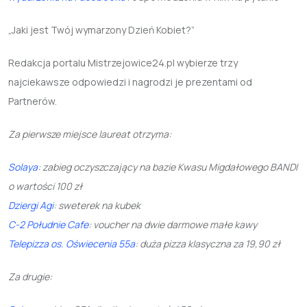
„Jaki jest Twój wymarzony Dzień Kobiet?”
Redakcja portalu Mistrzejowice24.pl wybierze trzy
najciekawsze odpowiedzi i nagrodzi je prezentami od
Partnerów.
Za pierwsze miejsce laureat otrzyma:
Solaya
: zabieg oczyszczający na bazie Kwasu Migdałowego BANDI
o wartości 100 zł
Dziergi Agi
: sweterek na kubek
C-2 Południe Cafe
: voucher na dwie darmowe małe kawy
Telepizza os. Oświecenia 55a
: duża pizza klasyczna za 19,90 zł
Za drugie: