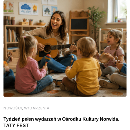
,
NOWOŚCI
WYDARZENIA
Tydzień pełen wydarzeń w Ośrodku Kultury Norwida.
TATY FEST