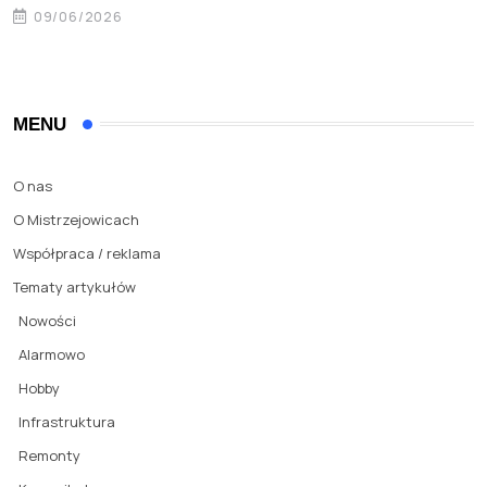
09/06/2026
MENU
O nas
O Mistrzejowicach
Współpraca / reklama
Tematy artykułów
Nowości
Alarmowo
Hobby
Infrastruktura
Remonty