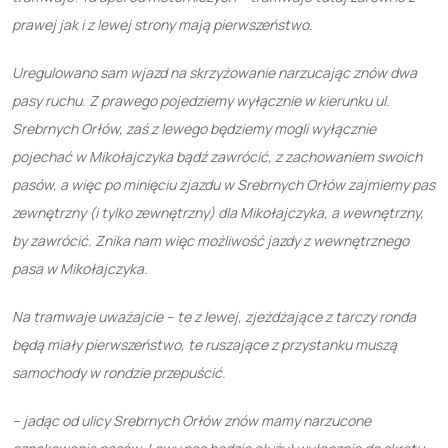
prawej jak i z lewej strony mają pierwszeństwo.
Uregulowano sam wjazd na skrzyżowanie narzucając znów dwa
pasy ruchu. Z prawego pojedziemy wyłącznie w kierunku ul.
Srebrnych Orłów, zaś z lewego będziemy mogli wyłącznie
pojechać w Mikołajczyka bądź zawrócić, z zachowaniem swoich
pasów, a więc po minięciu zjazdu w Srebrnych Orłów zajmiemy pas
zewnętrzny (i tylko zewnętrzny) dla Mikołajczyka, a wewnętrzny,
by zawrócić. Znika nam więc możliwość jazdy z wewnętrznego
pasa w Mikołajczyka.
Na tramwaje uważajcie – te z lewej, zjeżdżające z tarczy ronda
będą miały pierwszeństwo, te ruszające z przystanku muszą
samochody w rondzie przepuścić.
– jadąc od ulicy Srebrnych Orłów znów mamy narzucone