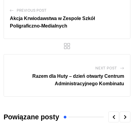
PREVIOUS POST
Akcja Krwiodawstwa w Zespole Szkół
Poligraficzno-Medialnych
NEXT POST
Razem dla Huty – dzień otwarty Centrum
Administracyjnego Kombinatu
Powiązane posty