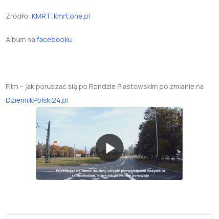
Źródło:
KMRT
,
kmrt.one.pl
Album na
facebooku
Film – jak poruszać się po Rondzie Piastowskim po zmianie na
DziennikPolski24.pl