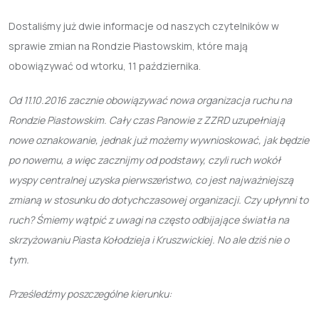
Dostaliśmy już dwie informacje od naszych czytelników w
sprawie zmian na Rondzie Piastowskim, które mają
obowiązywać od wtorku, 11 października.
Od 11.10.2016 zacznie obowiązywać nowa organizacja ruchu na
Rondzie Piastowskim. Cały czas Panowie z ZZRD uzupełniają
nowe oznakowanie, jednak już możemy wywnioskować, jak będzie
po nowemu, a więc zacznijmy od podstawy, czyli
ruch wokół
wyspy centralnej uzyska pierwszeństwo
, co jest najważniejszą
zmianą w stosunku do dotychczasowej organizacji. Czy upłynni to
ruch? Śmiemy wątpić z uwagi na często odbijające światła na
skrzyżowaniu Piasta Kołodzieja i Kruszwickiej. No ale dziś nie o
tym.
Prześledźmy poszczególne kierunku: