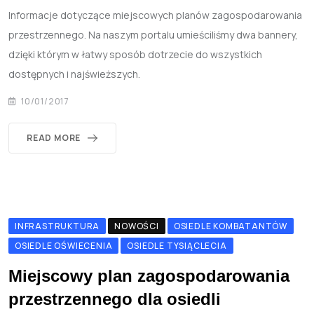
Informacje dotyczące miejscowych planów zagospodarowania
przestrzennego. Na naszym portalu umieściliśmy dwa bannery,
dzięki którym w łatwy sposób dotrzecie do wszystkich
dostępnych i najświeższych.
10/01/2017
READ MORE
INFRASTRUKTURA
NOWOŚCI
OSIEDLE KOMBATANTÓW
OSIEDLE OŚWIECENIA
OSIEDLE TYSIĄCLECIA
Miejscowy plan zagospodarowania
przestrzennego dla osiedli