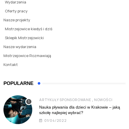
Wydarzenia
Oferty pracy
Nasze projekty
Mistrzejowice kiedyś i dziś
Sklepik Mistrzejowicki
Nasze wydarzenia
Mistrzejowice Rozmawiają
Kontakt
POPULARNE
,
ARTYKUŁY SPONSOROWANE
NOWOŚCI
Nauka pływania dla dzieci w Krakowie – jaką
szkołę najlepiej wybrać?
01/04/2022