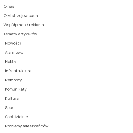
O nas
O Mistrzejowicach
Współpraca / reklama
Tematy artykułów
Nowości
Alarmowo
Hobby
Infrastruktura
Remonty
Komunikaty
Kultura
Sport
Spółdzielnie
Problemy mieszkańców