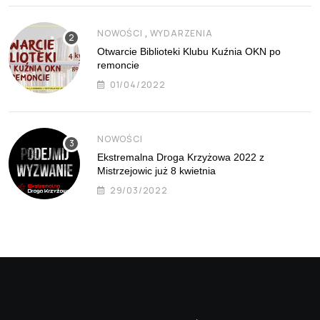
,
NOWOŚCI
WYDARZENIA
Otwarcie Biblioteki Klubu Kuźnia OKN po
remoncie
01/04/2022
NOWOŚCI
Ekstremalna Droga Krzyżowa 2022 z
Mistrzejowic już 8 kwietnia
29/03/2022