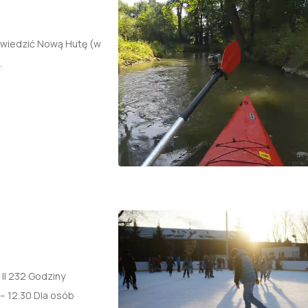
zwiedzić Nową Hutę (w
.
II 232 Godziny
 – 12.30 Dla osób