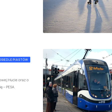
OSIEDLE PIASTÓW
Nowej Hucie oraz o
ę – PESA.