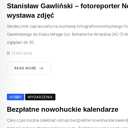
Stanisław Gawliński – fotoreporter N
wystawa zdjęć
Serdecznie zapraszamy na wystawę fotografii nowohuckiego fo
Gawlińskiego do Klubu Mirage (os. Bohaterów Września 26) 🙂
oglądać do 30.
17/03/2016
READ MORE
HOBBY
WYDARZENIA
Bezpłatne nowohuckie kalendarze
Cały czas można odebrać od nas bezpłatne nowohuckie kalen