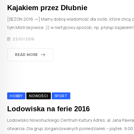
Kajakiem przez Dłubnie
[SEZON 2016 ->] Mamy dobrą wiadomość dla osób, które chcą 
tym Mistrzejowice ;)) w nietypowy sposób, np. płynąc kajakiem!
22/01/2016
READ MORE
HOBBY
NOWOŚCI
SPORT
Lodowiska na ferie 2016
Lodowisko Nowohuckiego Centrum Kultury Adres: al. Jana Pawła 
otwarcia: Dla grup zorganizowanych poniedziałek – piątek: 9.00