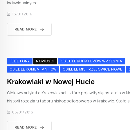
indywidualnych:.
18/01/2016
READ MORE
FELIETONY
NOWOŚCI
OSIEDLE BOHATERÓW WRZEŚNIA
OSIEDLE KOMBATANTÓW
OSIEDLE MISTRZEJOWICE NOWE
Krakowiaki w Nowej Hucie
Ciekawy artykuł o Krakowiakach, które pojawiły się ostatnio w 
historii rozdziału taboru niskopodłogowego w Krakowie. Stało si
05/01/2016
READ MORE