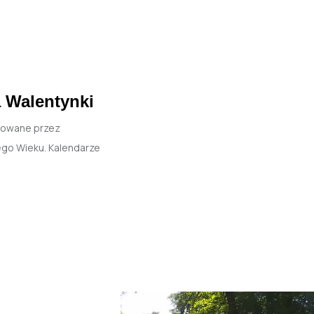
 Walentynki
otowane przez
ego Wieku. Kalendarze