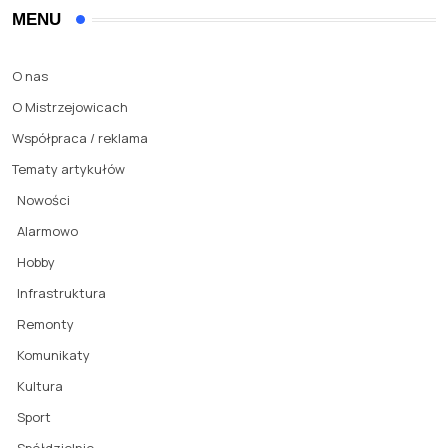
MENU
O nas
O Mistrzejowicach
Współpraca / reklama
Tematy artykułów
Nowości
Alarmowo
Hobby
Infrastruktura
Remonty
Komunikaty
Kultura
Sport