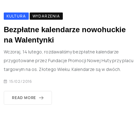
KULTURA
WYDARZENIA
Bezpłatne kalendarze nowohuckie
na Walentynki
Wczoraj, 14 lutego, rozdawaliśmy bezpłatne kalendarze
przygotowane przez Fundacje Promocji Nowej Huty przy placu
targowym na os. Złotego Wieku. Kalendarze są w dwóch.
15/02/2016
READ MORE