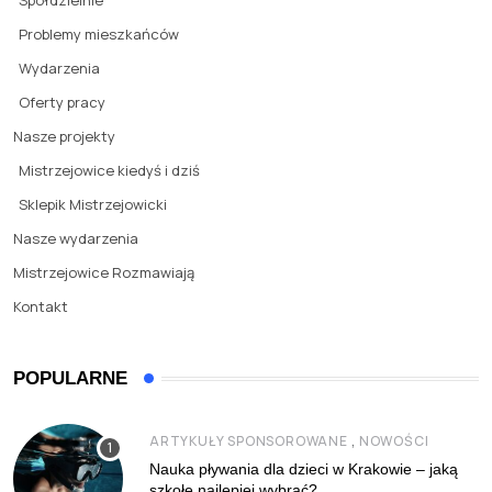
Spółdzielnie
Problemy mieszkańców
Wydarzenia
Oferty pracy
Nasze projekty
Mistrzejowice kiedyś i dziś
Sklepik Mistrzejowicki
Nasze wydarzenia
Mistrzejowice Rozmawiają
Kontakt
POPULARNE
,
ARTYKUŁY SPONSOROWANE
NOWOŚCI
Nauka pływania dla dzieci w Krakowie – jaką
szkołę najlepiej wybrać?