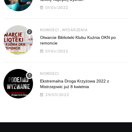
01/04/2022
,
NOWOŚCI
WYDARZENIA
Otwarcie Biblioteki Klubu Kuźnia OKN po
remoncie
01/04/2022
NOWOŚCI
Ekstremalna Droga Krzyżowa 2022 z
Mistrzejowic już 8 kwietnia
29/03/2022