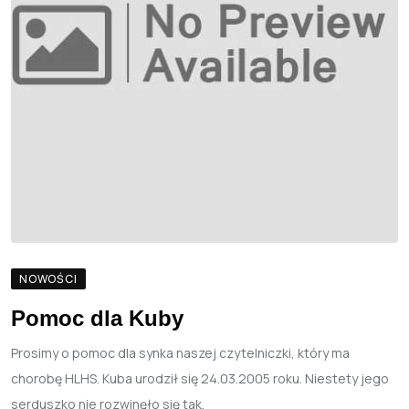
NOWOŚCI
Pomoc dla Kuby
Prosimy o pomoc dla synka naszej czytelniczki, który ma
chorobę HLHS. Kuba urodził się 24.03.2005 roku. Niestety jego
serduszko nie rozwinęło się tak.