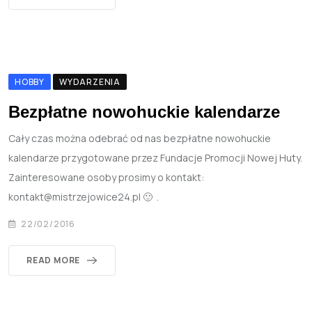
HOBBY
WYDARZENIA
Bezpłatne nowohuckie kalendarze
Cały czas można odebrać od nas bezpłatne nowohuckie
kalendarze przygotowane przez Fundacje Promocji Nowej Huty.
Zainteresowane osoby prosimy o kontakt:
kontakt@mistrzejowice24.pl 🙂 .
22/02/2016
READ MORE