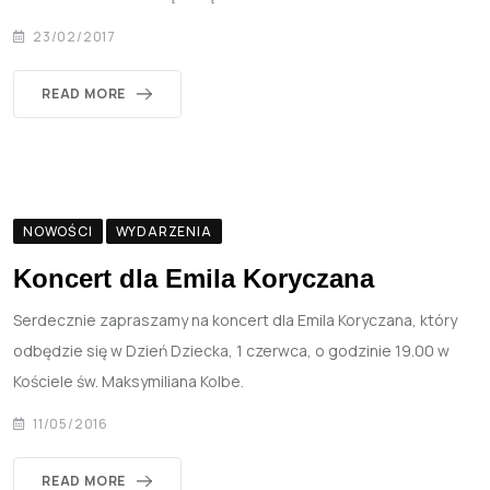
23/02/2017
READ MORE
NOWOŚCI
WYDARZENIA
Koncert dla Emila Koryczana
Serdecznie zapraszamy na koncert dla Emila Koryczana, który
odbędzie się w Dzień Dziecka, 1 czerwca, o godzinie 19.00 w
Kościele św. Maksymiliana Kolbe.
11/05/2016
READ MORE