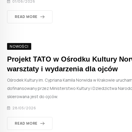
01/06/2026
READ MORE
NOWOŚCI
Projekt TATO w Ośrodku Kultury Nor
warsztaty i wydarzenia dla ojców
Ośrodek Kultury im. Cypriana Kamila Norwida w Krakowie urucham
dofinansowany przez Ministerstwo Kultury i Dziedzictwa Narod
skierowana jest do ojców.
28/05/2026
READ MORE