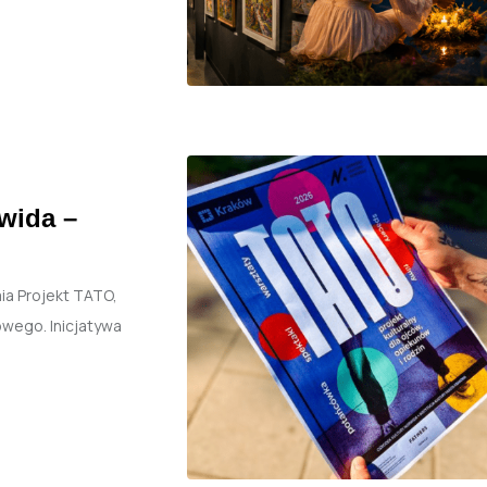
wida –
ia Projekt TATO,
owego. Inicjatywa