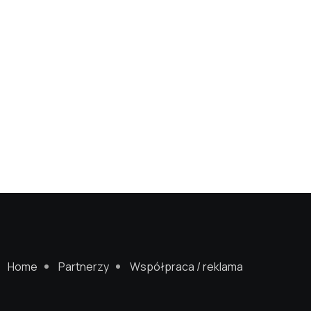
Home
Partnerzy
Współpraca / reklama