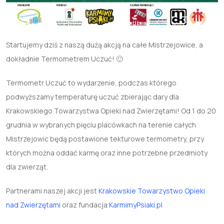
Startujemy dziś z naszą dużą akcją na całe Mistrzejowice, a
dokładnie Termometrem Uczuć! 🙂
Termometr Uczuć
to wydarzenie, podczas którego
podwyższamy temperaturę uczuć zbierając dary dla
Krakowskiego Towarzystwa Opieki nad Zwierzętami! Od 1 do 20
grudnia w wybranych pięciu placówkach na terenie całych
Mistrzejowic będą postawione tekturowe termometry, przy
których można oddać karmę oraz inne potrzebne przedmioty
dla zwierząt.
Partnerami naszej akcji jest
Krakowskie Towarzystwo Opieki
nad Zwierzętami
oraz fundacja
KarmimyPsiaki.pl