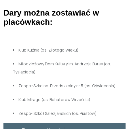
Dary można zostawiać w
placówkach:
Klub Kuźnia (os. Złotego Wieku)
Młodzieżowy Dom Kultury im. Andrzeja Bursy (os.
Tysiąclecia)
Zespół Szkolno-Przedszkolny nr 5 (os. Oświecenia)
Klub Mirage (os. Bohaterów Września)
Zespół Szkół Salezjańskich (os. Piastów)