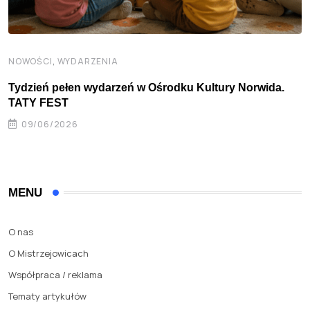
,
NOWOŚCI
WYDARZENIA
Tydzień pełen wydarzeń w Ośrodku Kultury Norwida.
TATY FEST
09/06/2026
MENU
O nas
O Mistrzejowicach
Współpraca / reklama
Tematy artykułów