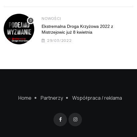
NOWOŚCI
Ekstremalna Droga Krzyżowa 2022 z
Mistrzejowic już 8 kwietnia
29/03/2022
Home
Partnerzy
Współpraca / reklama