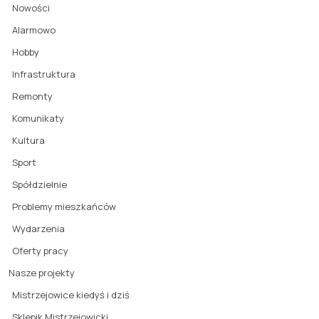
Nowości
Alarmowo
Hobby
Infrastruktura
Remonty
Komunikaty
Kultura
Sport
Spółdzielnie
Problemy mieszkańców
Wydarzenia
Oferty pracy
Nasze projekty
Mistrzejowice kiedyś i dziś
Sklepik Mistrzejowicki