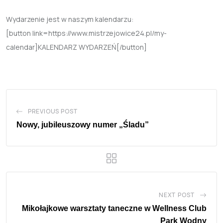
Wydarzenie jest w naszym kalendarzu:
[button link=https://www.mistrzejowice24.pl/my-
calendar]KALENDARZ WYDARZEŃ[/button]
PREVIOUS POST
Nowy, jubileuszowy numer „Śladu”
NEXT POST
Mikołajkowe warsztaty taneczne w Wellness Club
Park Wodny