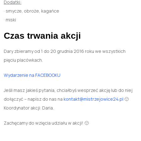
Dodatki:
· smycze, obroże, kagańce
· miski
Czas trwania akcji
Dary zbieramy od 1 do 20 grudnia 2016 roku we wszystkich
pięciu placówkach.
Wydarzenie na FACEBOOKU
Jeśli masz jakieś pytania, chciałbyś wesprzeć akcję lub do niej
dołączyć – napisz do nas na
kontakt@mistrzejowice24.pl
🙂
Koordynator akcji: Daria.
Zachęcamy do wzięcia udziału w akcji! 🙂