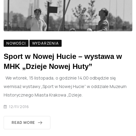
NOWOŚCI
WYDARZENIA
Sport w Nowej Hucie – wystawa w
MHK „Dzieje Nowej Huty”
We wtorek, 15 listopada, o godzinie 14.00 odbędzie się
wernisaż wystawy „Sport w Nowej Hucie” w oddziale Muzeum
Historycznego Miasta Krakowa „Dzieje.
12/11/2016
READ MORE