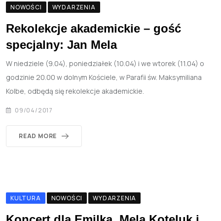
NOWOŚCI
WYDARZENIA
Rekolekcje akademickie – gość
specjalny: Jan Mela
W niedziele (9.04), poniedziałek (10.04) i we wtorek (11.04) o
godzinie 20.00 w dolnym Kościele, w Parafii św. Maksymiliana
Kolbe, odbędą się rekolekcje akademickie.
09/04/2017
READ MORE
KULTURA
NOWOŚCI
WYDARZENIA
Koncert dla Emilka. Mela Koteluk i