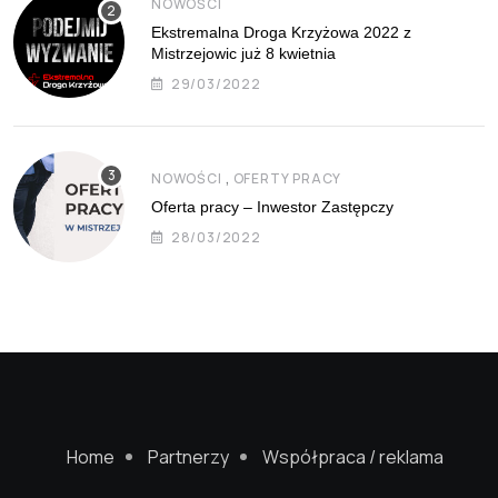
NOWOŚCI
Ekstremalna Droga Krzyżowa 2022 z
Mistrzejowic już 8 kwietnia
29/03/2022
,
NOWOŚCI
OFERTY PRACY
Oferta pracy – Inwestor Zastępczy
28/03/2022
Home
Partnerzy
Współpraca / reklama