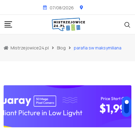
Skip
07/08/2026
to
content
Mistrzejowice24.pl
Blog
parafia sw maksymiliana