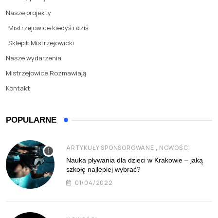
Nasze projekty
Mistrzejowice kiedyś i dziś
Sklepik Mistrzejowicki
Nasze wydarzenia
Mistrzejowice Rozmawiają
Kontakt
POPULARNE
,
ARTYKUŁY SPONSOROWANE
NOWOŚCI
Nauka pływania dla dzieci w Krakowie – jaką
szkołę najlepiej wybrać?
01/04/2022