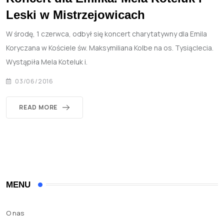
Leski w Mistrzejowicach
W środę, 1 czerwca, odbył się koncert charytatywny dla Emila
Koryczana w Kościele św. Maksymiliana Kolbe na os. Tysiąclecia.
Wystąpiła Mela Koteluk i.
03/06/2016
READ MORE
MENU
O nas