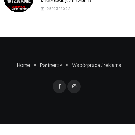
Mistrzejowic już 8 kwietnia
29/03/2022
Home
Partnerzy
Współpraca / reklama
© 2022 Mistrzejowice24.pl. Wykonanie strony
SageGreenStudio.pl