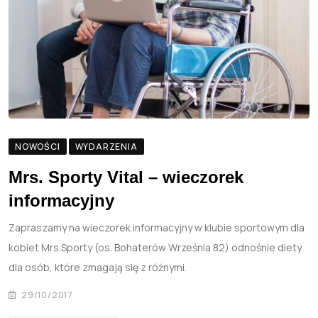
NOWOŚCI
WYDARZENIA
Mrs. Sporty Vital – wieczorek
informacyjny
Zapraszamy na wieczorek informacyjny w klubie sportowym dla
kobiet Mrs.Sporty (os. Bohaterów Września 82) odnośnie diety
dla osób, które zmagają się z różnymi.
29/10/2017