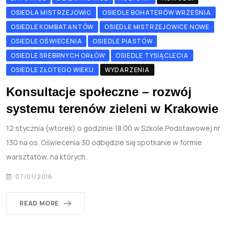
OSIEDLA MISTRZEJOWIC
OSIEDLE BOHATERÓW WRZEŚNIA
OSIEDLE KOMBATANTÓW
OSIEDLE MISTRZEJOWICE NOWE
OSIEDLE OŚWIECENIA
OSIEDLE PIASTÓW
OSIEDLE SREBRNYCH ORŁÓW
OSIEDLE TYSIĄCLECIA
OSIEDLE ZŁOTEGO WIEKU
WYDARZENIA
Konsultacje społeczne – rozwój
systemu terenów zieleni w Krakowie
12 stycznia (wtorek) o godzinie 18.00 w Szkole Podstawowej nr
130 na os. Oświecenia 30 odbędzie się spotkanie w formie
warsztatów, na których.
07/01/2016
READ MORE