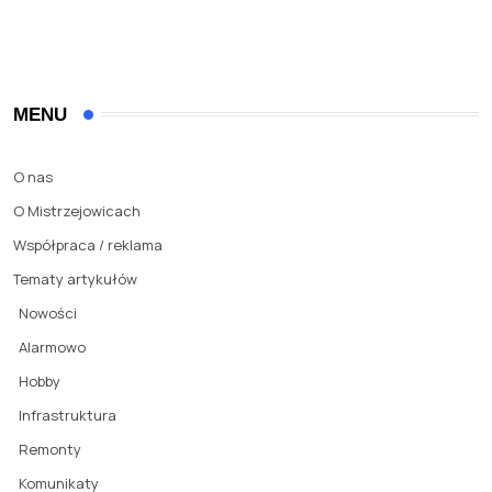
MENU
O nas
O Mistrzejowicach
Współpraca / reklama
Tematy artykułów
Nowości
Alarmowo
Hobby
Infrastruktura
Remonty
Komunikaty