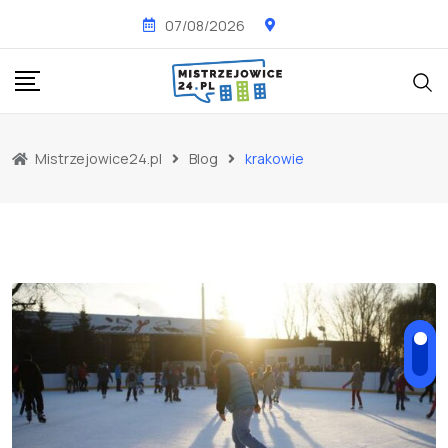
Skip
07/08/2026
to
content
Mistrzejowice24.pl
Blog
krakowie