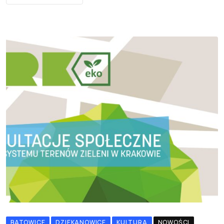
BATOWICE
DZIEKANOWICE
KULTURA
NOWOŚCI