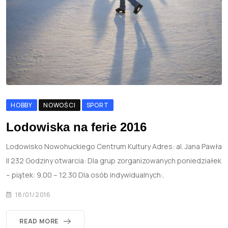
HOBBY
NOWOŚCI
SPORT
Lodowiska na ferie 2016
Lodowisko Nowohuckiego Centrum Kultury Adres: al. Jana Pawła
II 232 Godziny otwarcia: Dla grup zorganizowanych poniedziałek
– piątek: 9.00 – 12.30 Dla osób indywidualnych:.
18/01/2016
READ MORE