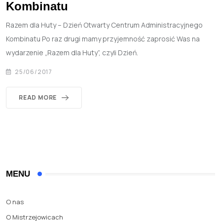
Kombinatu
Razem dla Huty – Dzień Otwarty Centrum Administracyjnego
Kombinatu Po raz drugi mamy przyjemność zaprosić Was na
wydarzenie „Razem dla Huty”, czyli Dzień.
25/06/2017
READ MORE
MENU
O nas
O Mistrzejowicach