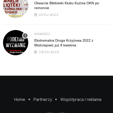
Otwarcie Biblioteki Klubu Kuźnia OKN po
remoncie
01/04/2022
NOWOŚCI
Ekstremalna Droga Krzyżowa 2022 z
Mistrzejowic już 8 kwietnia
29/03/2022
Home
Partnerzy
Współpraca / reklama