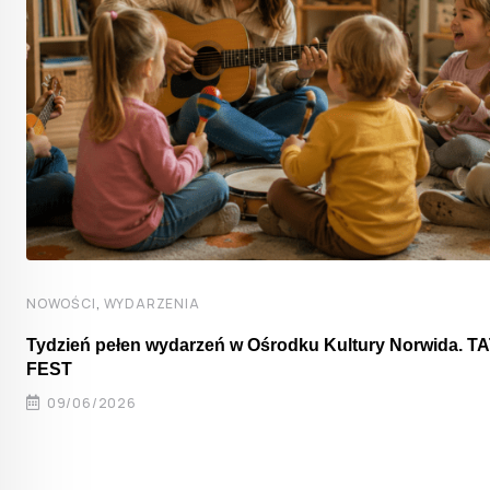
,
NOWOŚCI
WYDARZENIA
Tydzień pełen wydarzeń w Ośrodku Kultury Norwida. T
FEST
09/06/2026