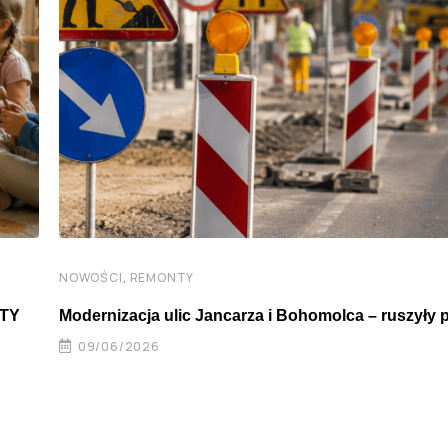
,
NOWOŚCI
REMONTY
ATY
Modernizacja ulic Jancarza i Bohomolca – ruszyły 
09/06/2026