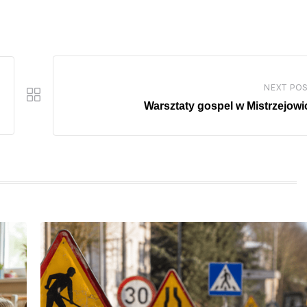
NEXT PO
Warsztaty gospel w Mistrzejow