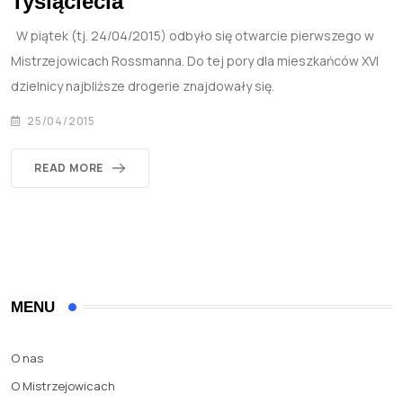
Tysiąclecia
W piątek (tj. 24/04/2015) odbyło się otwarcie pierwszego w
Mistrzejowicach Rossmanna. Do tej pory dla mieszkańców XVI
dzielnicy najbliższe drogerie znajdowały się.
25/04/2015
READ MORE
MENU
O nas
O Mistrzejowicach