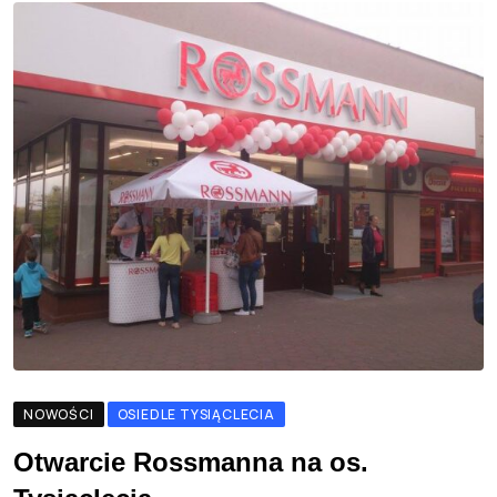
NOWOŚCI
OSIEDLE TYSIĄCLECIA
Otwarcie Rossmanna na os.