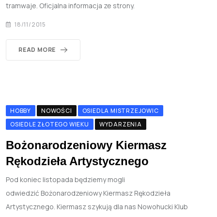
tramwaje. Oficjalna informacja ze strony.
18/11/2015
READ MORE
HOBBY
NOWOŚCI
OSIEDLA MISTRZEJOWIC
OSIEDLE ZŁOTEGO WIEKU
WYDARZENIA
Bożonarodzeniowy Kiermasz
Rękodzieła Artystycznego
Pod koniec listopada będziemy mogli
odwiedzić Bożonarodzeniowy Kiermasz Rękodzieła
Artystycznego. Kiermasz szykują dla nas Nowohucki Klub