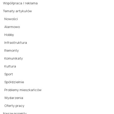
Współpraca / reklama
Tematy artykułów
Nowości
Alarmowo
Hobby
Infrastruktura
Remonty
Komunikaty
Kultura
Sport
Spółdzielnie
Problemy mieszkańców
Wydarzenia
Oferty pracy
Nasze projekty