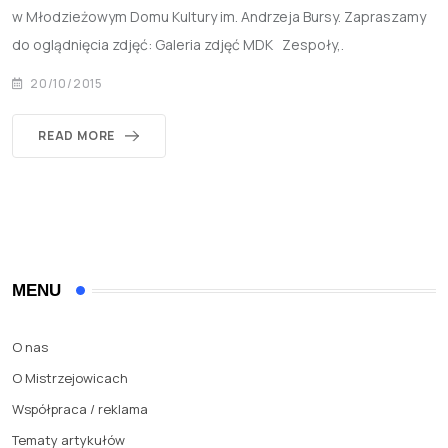
w Młodzieżowym Domu Kultury im. Andrzeja Bursy. Zapraszamy
do oglądnięcia zdjęć: Galeria zdjęć MDK Zespoły,.
20/10/2015
READ MORE
MENU
O nas
O Mistrzejowicach
Współpraca / reklama
Tematy artykułów