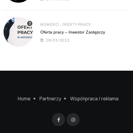
,
NOWOŚCI
OFERTY PRACY
Oferta pracy – Inwestor Zastępczy
28/03/2022
Home
Partnerzy
Współpraca / reklama