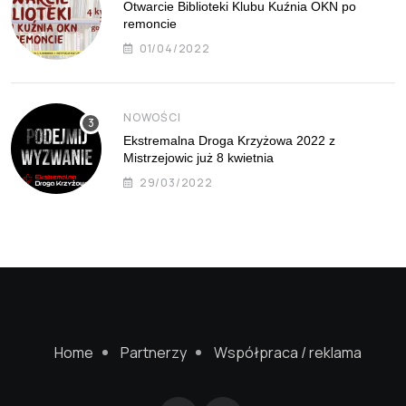
Otwarcie Biblioteki Klubu Kuźnia OKN po
remoncie
01/04/2022
NOWOŚCI
Ekstremalna Droga Krzyżowa 2022 z
Mistrzejowic już 8 kwietnia
29/03/2022
Home
Partnerzy
Współpraca / reklama