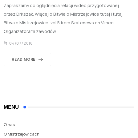
Zapraszamy do oglądnięcia relacji wideo przygotowanej
przez DrKszak. Więcej o Bitwie o Mistrzejowice tutaj i tutaj.
Bitwa o Mistrzejowice, vol.5 from Skatenews on Vimeo.
Organizatorami zawodów.
04/07/2016
READ MORE
MENU
O nas
O Mistrzejowicach