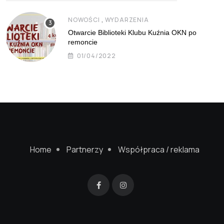
,
NOWOŚCI
WYDARZENIA
Otwarcie Biblioteki Klubu Kuźnia OKN po
remoncie
01/04/2022
Home
Partnerzy
Współpraca / reklama