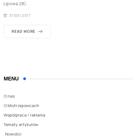
Lipowa 28)..
31/05/2017
READ MORE
MENU
O nas
O Mistrzejowicach
Współpraca / reklama
Tematy artykułów
Nowości