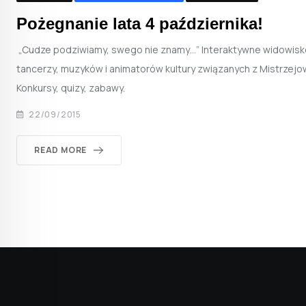
Pożegnanie lata 4 października!
„Cudze podziwiamy, swego nie znamy…” Interaktywne widowisk
tancerzy, muzyków i animatorów kultury związanych z Mistrzejo
Konkursy, quizy, zabawy.
22/09/2015
READ MORE