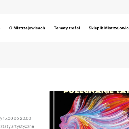
s
O Mistrzejowicach
Tematy treści
Sklepik Mistrzejowic
ny 15.00 do 22.00
sztaty artystyczne