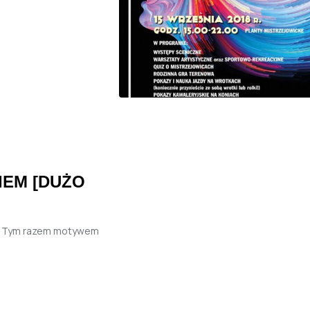
SIEM [DUŻO
M. Tym razem motywem