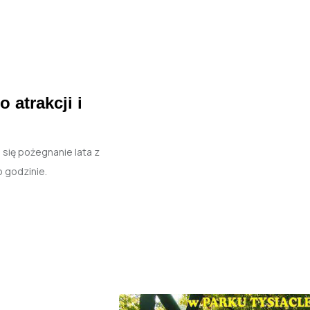
 atrakcji i
 się pożegnanie lata z
o godzinie.