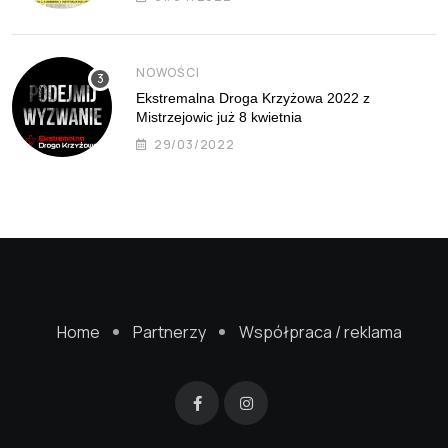
NOWOŚCI
Ekstremalna Droga Krzyżowa 2022 z
Mistrzejowic już 8 kwietnia
29/03/2022
Home
Partnerzy
Współpraca / reklama