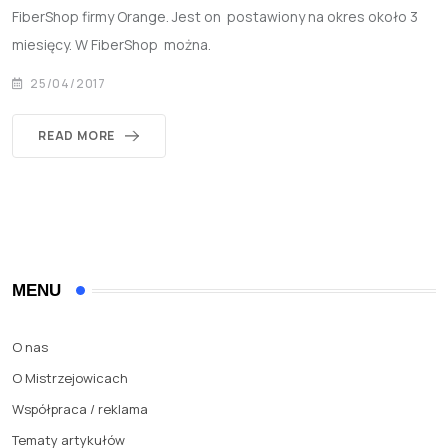
FiberShop firmy Orange. Jest on postawiony na okres około 3
miesięcy. W FiberShop można.
25/04/2017
READ MORE
MENU
O nas
O Mistrzejowicach
Współpraca / reklama
Tematy artykułów