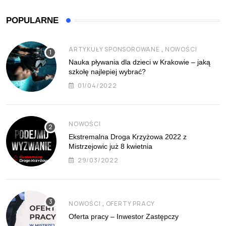
POPULARNE
,
ARTYKUŁY SPONSOROWANE
NOWOŚCI
Nauka pływania dla dzieci w Krakowie – jaką
szkołę najlepiej wybrać?
01/04/2022
NOWOŚCI
Ekstremalna Droga Krzyżowa 2022 z
Mistrzejowic już 8 kwietnia
29/03/2022
,
NOWOŚCI
OFERTY PRACY
Oferta pracy – Inwestor Zastępczy