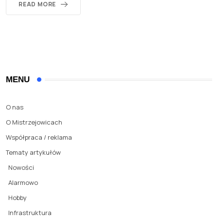
READ MORE
MENU
O nas
O Mistrzejowicach
Współpraca / reklama
Tematy artykułów
Nowości
Alarmowo
Hobby
Infrastruktura