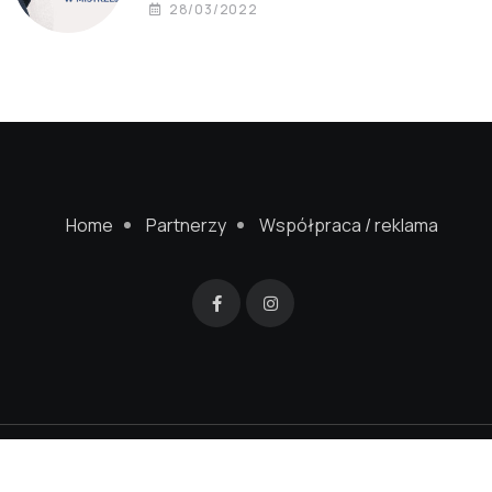
28/03/2022
Home
Partnerzy
Współpraca / reklama
© 2022 Mistrzejowice24.pl. Wykonanie strony
SageGreenStudio.pl