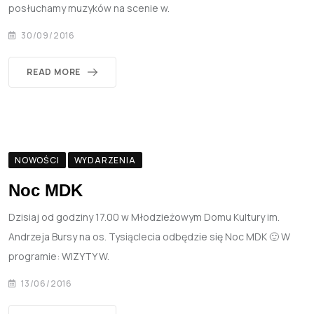
posłuchamy muzyków na scenie w.
30/09/2016
READ MORE
NOWOŚCI
WYDARZENIA
Noc MDK
Dzisiaj od godziny 17.00 w Młodzieżowym Domu Kultury im.
Andrzeja Bursy na os. Tysiąclecia odbędzie się Noc MDK 🙂 W
programie: WIZYTY W.
13/06/2016