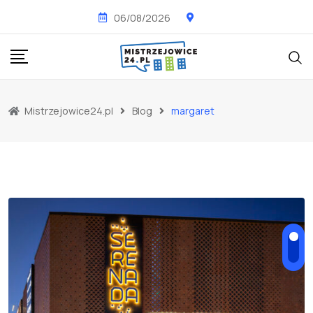
Skip
06/08/2026
to
content
Mistrzejowice24.pl
Blog
margaret