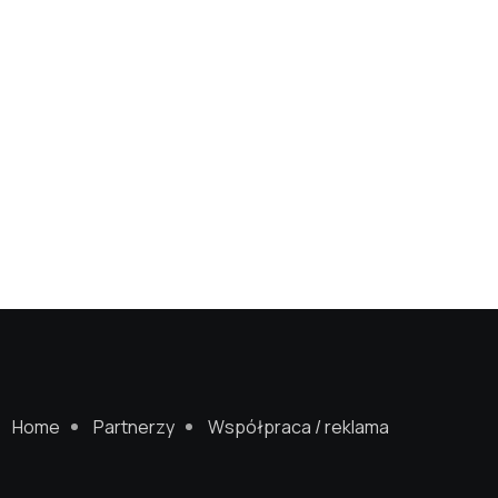
Home
Partnerzy
Współpraca / reklama