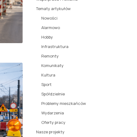
Tematy artykułów
Nowości
Alarmowo
Hobby
Infrastruktura
Remonty
Komunikaty
Kultura
Sport
Spółdzielnie
Problemy mieszkańców
Wydarzenia
Oferty pracy
Nasze projekty