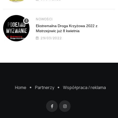
NOWOŚCI
Ekstremalna Droga Krzyżowa 2022 z
Mistrzejowic już 8 kwietnia
29/03/2022
Home
Partnerzy
Współpraca / reklama