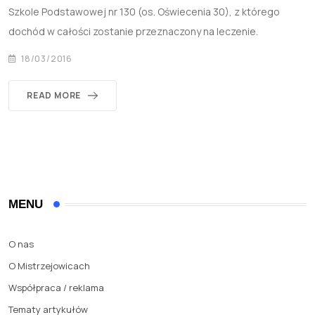
Szkole Podstawowej nr 130 (os. Oświecenia 30), z którego
dochód w całości zostanie przeznaczony na leczenie.
18/03/2016
READ MORE
MENU
O nas
O Mistrzejowicach
Współpraca / reklama
Tematy artykułów