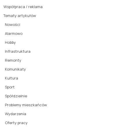
Współpraca / reklama
Tematy artykułów
Nowości
Alarmowo
Hobby
Infrastruktura
Remonty
Komunikaty
Kultura
Sport
Spółdzielnie
Problemy mieszkańców
Wydarzenia
Oferty pracy