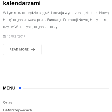
kalendarzami
W tym roku odbędzie się już III edycja wydarzenia „Kocham Nową
Hutę” organizowana przez Fundacje Promocji Nowej Huty. Jutro,
czyli w Walentynki, organizatorzy.
13/02/2017
READ MORE
MENU
O nas
O Mistrzejowicach