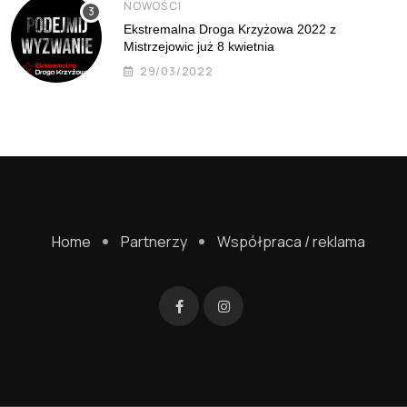
NOWOŚCI
Ekstremalna Droga Krzyżowa 2022 z
Mistrzejowic już 8 kwietnia
29/03/2022
Home
Partnerzy
Współpraca / reklama