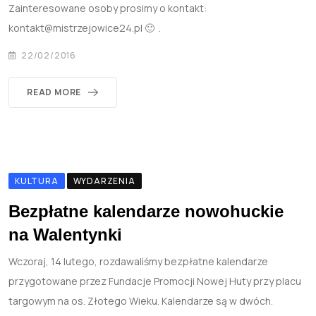
Zainteresowane osoby prosimy o kontakt:
kontakt@mistrzejowice24.pl 🙂 .
22/02/2016
READ MORE
KULTURA
WYDARZENIA
Bezpłatne kalendarze nowohuckie
na Walentynki
Wczoraj, 14 lutego, rozdawaliśmy bezpłatne kalendarze
przygotowane przez Fundacje Promocji Nowej Huty przy placu
targowym na os. Złotego Wieku. Kalendarze są w dwóch.