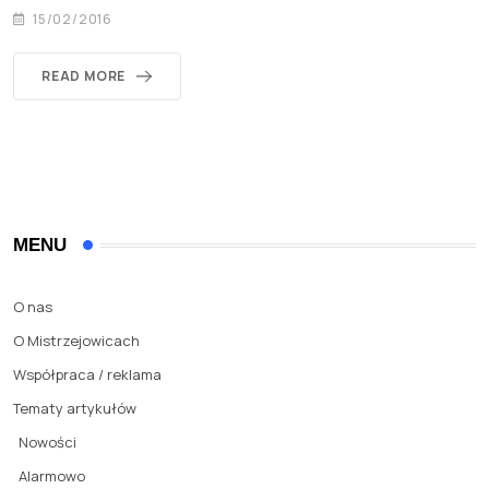
15/02/2016
READ MORE
MENU
O nas
O Mistrzejowicach
Współpraca / reklama
Tematy artykułów
Nowości
Alarmowo