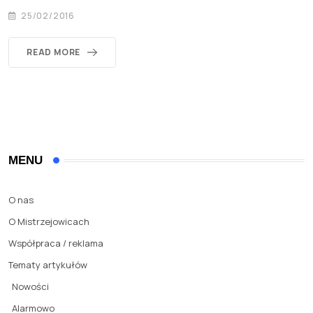
25/02/2016
READ MORE
MENU
O nas
O Mistrzejowicach
Współpraca / reklama
Tematy artykułów
Nowości
Alarmowo