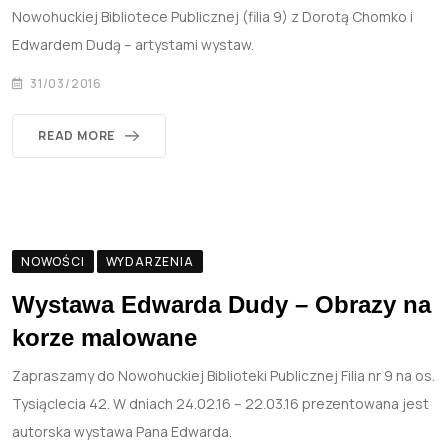
Nowohuckiej Bibliotece Publicznej (filia 9) z Dorotą Chomko i
Edwardem Dudą – artystami wystaw.
31/03/2016
READ MORE
NOWOŚCI
WYDARZENIA
Wystawa Edwarda Dudy – Obrazy na
korze malowane
Zapraszamy do Nowohuckiej Biblioteki Publicznej Filia nr 9 na os.
Tysiąclecia 42. W dniach 24.02.16 – 22.03.16 prezentowana jest
autorska wystawa Pana Edwarda.