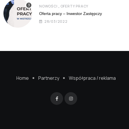
,
NOWOŚCI
OFERTY PRACY
Oferta pracy – Inwestor Zastępczy
28/03/2022
Home
Partnerzy
Współpraca / reklama