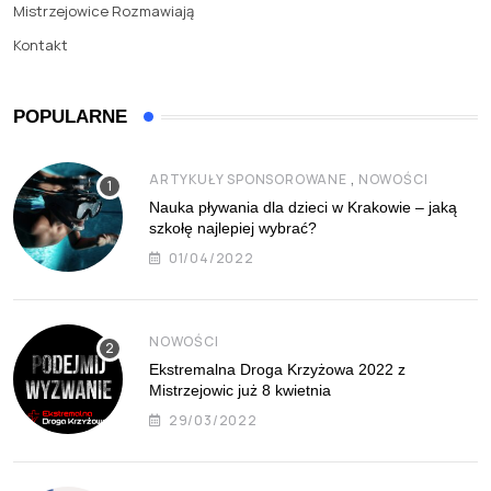
Mistrzejowice Rozmawiają
Kontakt
POPULARNE
,
ARTYKUŁY SPONSOROWANE
NOWOŚCI
Nauka pływania dla dzieci w Krakowie – jaką
szkołę najlepiej wybrać?
01/04/2022
NOWOŚCI
Ekstremalna Droga Krzyżowa 2022 z
Mistrzejowic już 8 kwietnia
29/03/2022