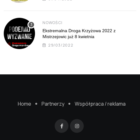
NOWOŚCI
Ekstremalna Droga Krzyżowa 2022 z
Mistrzejowic już 8 kwietnia
29/03/2022
Home
Partnerzy
Współpraca / reklama