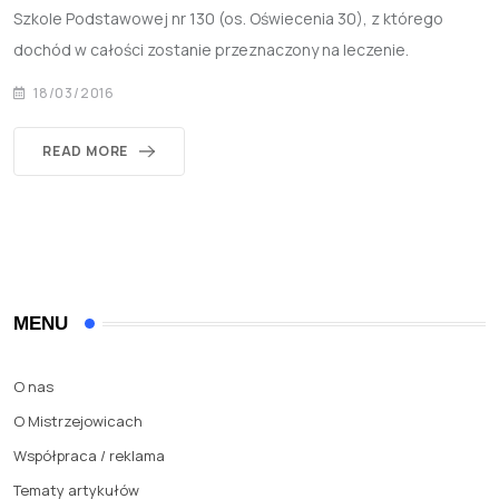
Szkole Podstawowej nr 130 (os. Oświecenia 30), z którego
dochód w całości zostanie przeznaczony na leczenie.
18/03/2016
READ MORE
MENU
O nas
O Mistrzejowicach
Współpraca / reklama
Tematy artykułów