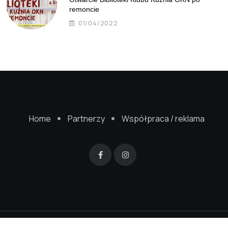
remoncie
01/04/2022
Home
Partnerzy
Współpraca / reklama