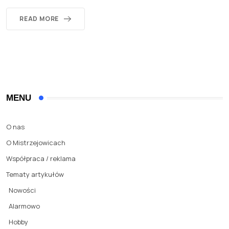
READ MORE
MENU
O nas
O Mistrzejowicach
Współpraca / reklama
Tematy artykułów
Nowości
Alarmowo
Hobby