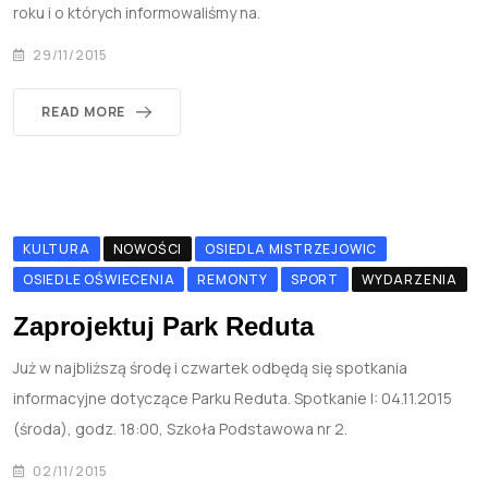
roku i o których informowaliśmy na.
29/11/2015
READ MORE
KULTURA
NOWOŚCI
OSIEDLA MISTRZEJOWIC
OSIEDLE OŚWIECENIA
REMONTY
SPORT
WYDARZENIA
Zaprojektuj Park Reduta
Już w najbliższą środę i czwartek odbędą się spotkania
informacyjne dotyczące Parku Reduta. Spotkanie I: 04.11.2015
(środa), godz. 18:00, Szkoła Podstawowa nr 2.
02/11/2015