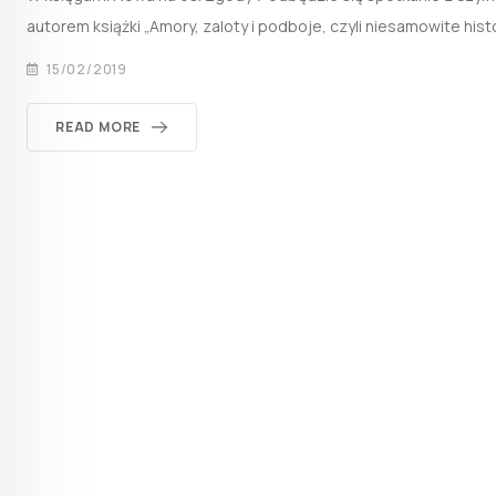
autorem książki „Amory, zaloty i podboje, czyli niesamowite histo
15/02/2019
READ MORE