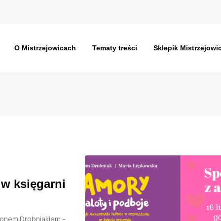
O Mistrzejowicach
Tematy treści
Sklepik Mistrzejowi
w księgarni
monem Drobniakiem –