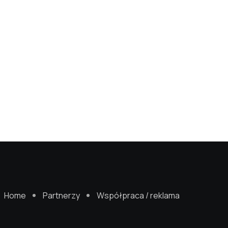
Home
Partnerzy
Współpraca / reklama