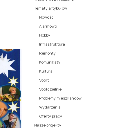
Tematy artykułów
Nowości
Alarmowo
Hobby
Infrastruktura
Remonty
Komunikaty
Kultura
Sport
Spółdzielnie
Problemy mieszkańców
Wydarzenia
Oferty pracy
Nasze projekty