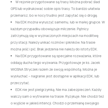
W rejonie przygotowane są trasy. Można pobrać ślad
GPS lub wydrukować sobie opis trasy. To bardzo ułatwia
przemarsz, bo w nocy trudno jest zapytać się o drogę.
Na EDK można wyruszyć samemu, lub w małej grupce. W
każdym przypadku obowiązuje milczenie. Pątnicy
zatrzymują się w wyznaczonych miejscach na modlitwę
przy stacji. Należy unikać rozmów i pikników. Na trasie
można jeść i pić. Brak jedzenia nie należy do istoty EDK.
Na EDK przygotowane są specjalne rozważania, które
oddają ducha tego wyzwania. Przygotowuje je ks. Jacek
WIOSNA Stryczek razem ze swoją wspólnotą. Można je
wysłuchać – nagranie jest dostępne w aplikacji EDK, lub
przeczytać.
EDK nie jest pielgrzymką. Nie ma zabezpieczeń. Każdy
walczy sam o wytrwanie na trasie. Ryzykuje. Nie chodzi też
o wyjście w jakieś intencji. Chodzi o przemianę swojego