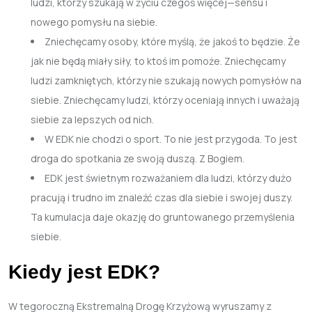
ludzi, którzy szukają w życiu czegoś więcej—sensu i
nowego pomysłu na siebie.
Zniechęcamy osoby, które myślą, że jakoś to będzie. Że
jak nie będą miały siły, to ktoś im pomoże. Zniechęcamy
ludzi zamkniętych, którzy nie szukają nowych pomysłów na
siebie. Zniechęcamy ludzi, którzy oceniają innych i uważają
siebie za lepszych od nich.
W EDK nie chodzi o sport. To nie jest przygoda. To jest
droga do spotkania ze swoją duszą. Z Bogiem.
EDK jest świetnym rozważaniem dla ludzi, którzy dużo
pracują i trudno im znaleźć czas dla siebie i swojej duszy.
Ta kumulacja daje okazję do gruntowanego przemyślenia
siebie.
Kiedy jest EDK?
W tegoroczną Ekstremalną Drogę Krzyżową wyruszamy z