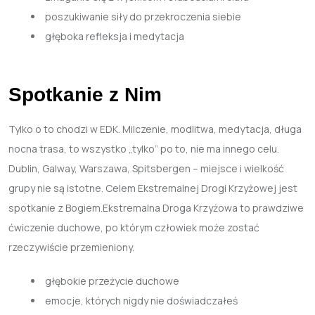
poszukiwanie siły do przekroczenia siebie
głęboka refleksja i medytacja
Spotkanie z Nim
Tylko o to chodzi w EDK. Milczenie, modlitwa, medytacja, długa
nocna trasa, to wszystko „tylko” po to, nie ma innego celu.
Dublin, Galway, Warszawa, Spitsbergen – miejsce i wielkość
grupy nie są istotne. Celem Ekstremalnej Drogi Krzyżowej jest
spotkanie z Bogiem.Ekstremalna Droga Krzyżowa to prawdziwe
ćwiczenie duchowe, po którym człowiek może zostać
rzeczywiście przemieniony.
głębokie przeżycie duchowe
emocje, których nigdy nie doświadczałeś