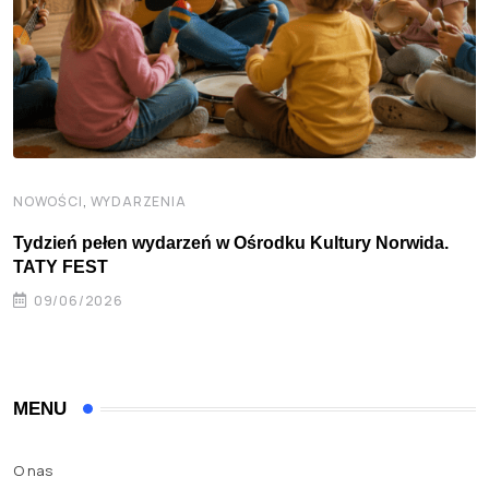
,
NOWOŚCI
WYDARZENIA
Tydzień pełen wydarzeń w Ośrodku Kultury Norwida.
TATY FEST
09/06/2026
MENU
O nas