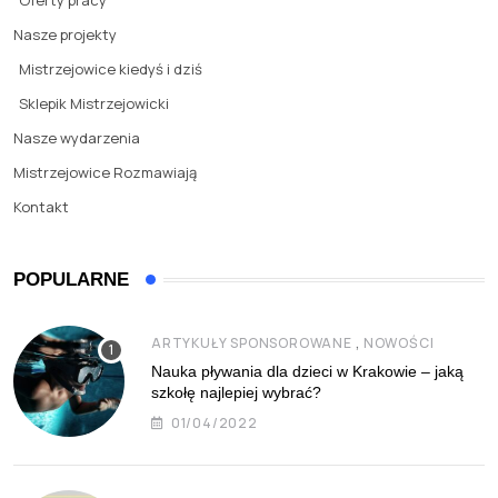
Oferty pracy
Nasze projekty
Mistrzejowice kiedyś i dziś
Sklepik Mistrzejowicki
Nasze wydarzenia
Mistrzejowice Rozmawiają
Kontakt
POPULARNE
,
ARTYKUŁY SPONSOROWANE
NOWOŚCI
Nauka pływania dla dzieci w Krakowie – jaką
szkołę najlepiej wybrać?
01/04/2022