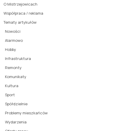
O Mistrzejowicach
Współpraca / reklama
Tematy artykułów
Nowości
Alarmowo
Hobby
Infrastruktura
Remonty
Komunikaty
Kultura
Sport
Spółdzielnie
Problemy mieszkańców
Wydarzenia