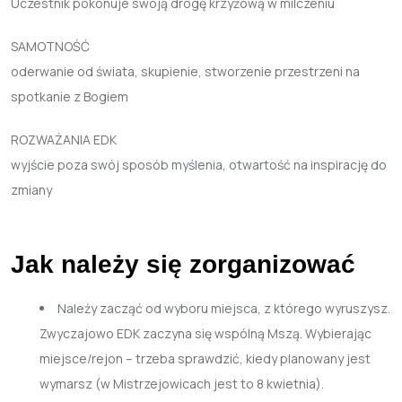
Uczestnik pokonuje swoją drogę krzyżową w milczeniu
SAMOTNOŚĆ
oderwanie od świata, skupienie, stworzenie przestrzeni na
spotkanie z Bogiem
ROZWAŻANIA EDK
wyjście poza swój sposób myślenia, otwartość na inspirację do
zmiany
Jak należy się zorganizować
Należy zacząć od wyboru miejsca, z którego wyruszysz.
Zwyczajowo EDK zaczyna się wspólną Mszą. Wybierając
miejsce/rejon – trzeba sprawdzić, kiedy planowany jest
wymarsz (w Mistrzejowicach jest to 8 kwietnia).