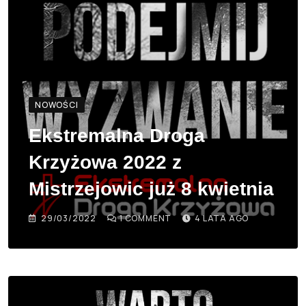
NOWOŚCI
Ekstremalna Droga
Krzyżowa 2022 z
Mistrzejowic już 8 kwietnia
29/03/2022
1
COMMENT
4 LATA AGO