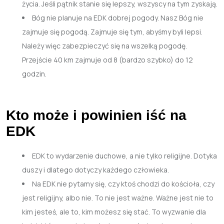
życia. Jeśli pątnik stanie się lepszy, wszyscy na tym zyskają.
Bóg nie planuje na EDK dobrej pogody. Nasz Bóg nie
zajmuje się pogodą. Zajmuje się tym, abyśmy byli lepsi.
Należy więc zabezpieczyć się na wszelką pogodę.
Przejście 40 km zajmuje od 8 (bardzo szybko) do 12
godzin.
Kto może i powinien iść na
EDK
EDK to wydarzenie duchowe, a nie tylko religijne. Dotyka
duszy i dlatego dotyczy każdego człowieka.
Na EDK nie pytamy się, czy ktoś chodzi do kościoła, czy
jest religijny, albo nie. To nie jest ważne. Ważne jest nie to
kim jesteś, ale to, kim możesz się stać. To wyzwanie dla