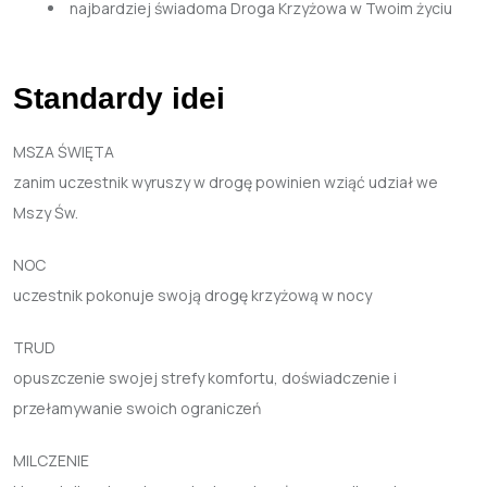
najbardziej świadoma Droga Krzyżowa w Twoim życiu
Standardy idei
MSZA ŚWIĘTA
zanim uczestnik wyruszy w drogę powinien wziąć udział we
Mszy Św.
NOC
uczestnik pokonuje swoją drogę krzyżową w nocy
TRUD
opuszczenie swojej strefy komfortu, doświadczenie i
przełamywanie swoich ograniczeń
MILCZENIE