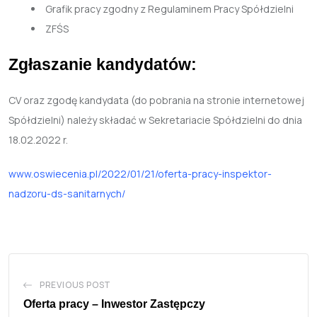
Grafik pracy zgodny z Regulaminem Pracy Spółdzielni
ZFŚS
Zgłaszanie kandydatów:
CV oraz zgodę kandydata (do pobrania na stronie internetowej
Spółdzielni) należy składać w Sekretariacie Spółdzielni
do dnia
18.02.2022 r.
www.oswiecenia.pl/2022/01/21/oferta-pracy-inspektor-
nadzoru-ds-sanitarnych/
PREVIOUS POST
Oferta pracy – Inwestor Zastępczy