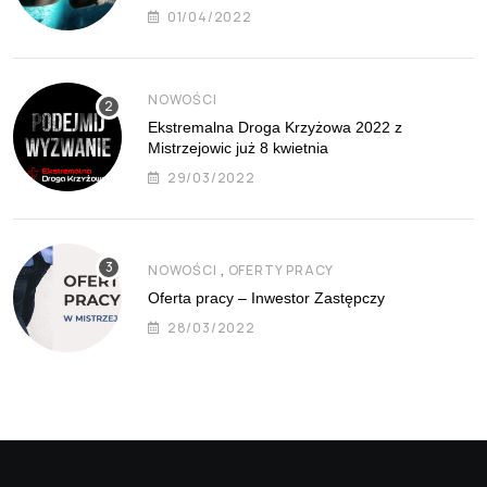
01/04/2022
NOWOŚCI
Ekstremalna Droga Krzyżowa 2022 z
Mistrzejowic już 8 kwietnia
29/03/2022
,
NOWOŚCI
OFERTY PRACY
Oferta pracy – Inwestor Zastępczy
28/03/2022