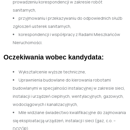
prowadzeniu korespondencji w zakresie robót
sanitarnych,
przyjmowaniu i przekazywaniu do odpowiednich służb
zgłoszeń usterek sanitarnych,
korespondencji i współpracy z Radami Mieszkańców
Nieruchomości.
Oczekiwania wobec kandydata:
Wykształcenie wyższe techniczne,
Uprawnienia budowlane do kierowania robotami
budowlanymi w specjalności instalacyjnej w zakresie sieci,
instalacji i urządzeń cieplnych, wentylacyjnych, gazowych,
wodociągowych i kanalizacyjnych,
Mile widziane świadectwo kwalifikacyjne do zajmowania
się eksploatacją urządzeń, instalacji i sieci (gaz, c.o. –
DOZÓR),