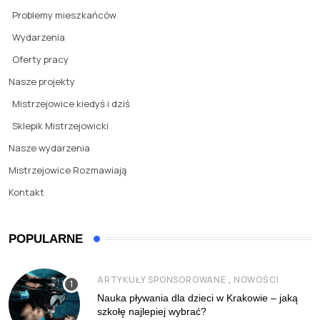
Problemy mieszkańców
Wydarzenia
Oferty pracy
Nasze projekty
Mistrzejowice kiedyś i dziś
Sklepik Mistrzejowicki
Nasze wydarzenia
Mistrzejowice Rozmawiają
Kontakt
POPULARNE
,
ARTYKUŁY SPONSOROWANE
NOWOŚCI
Nauka pływania dla dzieci w Krakowie – jaką
szkołę najlepiej wybrać?