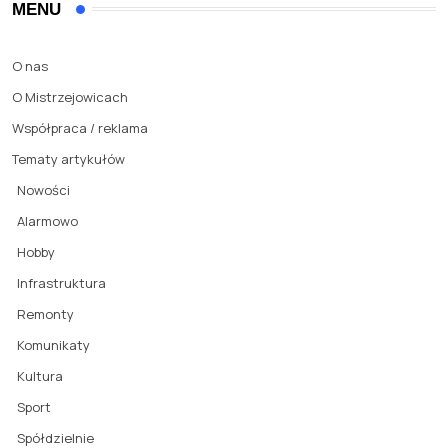
MENU
O nas
O Mistrzejowicach
Współpraca / reklama
Tematy artykułów
Nowości
Alarmowo
Hobby
Infrastruktura
Remonty
Komunikaty
Kultura
Sport
Spółdzielnie