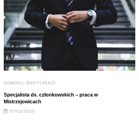
,
NOWOŚCI
OFERTY PRACY
Specjalista ds. członkowskich – praca w
Mistrzejowicach
07/02/2023