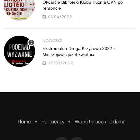
Otwarcie Biblioteki Klubu Kuźnia OKN po
remoncie
01/04/2022
NOWOŚCI
Ekstremalna Droga Krzyżowa 2022 z
Mistrzejowic już 8 kwietnia
29/03/2022
Home
Partnerzy
Współpraca / reklama