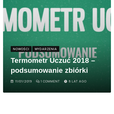
NOWOŚCI
WYDARZENIA
Termometr Uczuć 2018 –
podsumowanie zbiórki
11/01/2019
1
COMMENT
8 LAT AGO