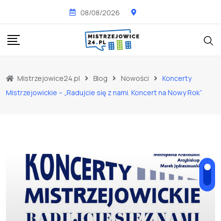
Skip
08/08/2026
to
content
Mistrzejowice24.pl
Blog
Nowości
Koncerty
Mistrzejowickie – „Radujcie się z nami. Koncert na Nowy Rok”