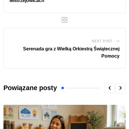
Mistrzejowicach
NEXT POST
Serenada gra z Wielką Orkiestrą Świątecznej
Pomocy
Powiązane posty