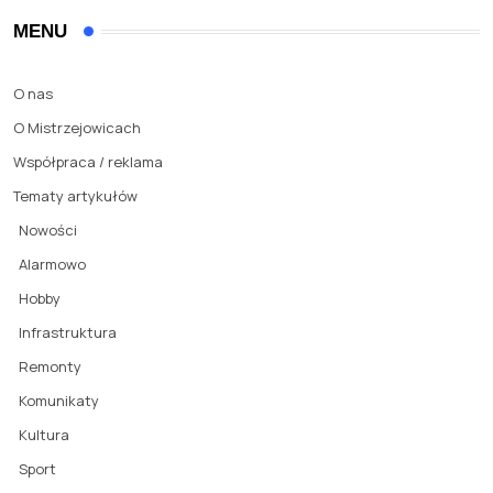
MENU
O nas
O Mistrzejowicach
Współpraca / reklama
Tematy artykułów
Nowości
Alarmowo
Hobby
Infrastruktura
Remonty
Komunikaty
Kultura
Sport