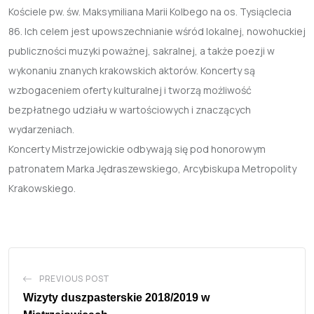
Kościele pw. św. Maksymiliana Marii Kolbego na os. Tysiąclecia
86. Ich celem jest upowszechnianie wśród lokalnej, nowohuckiej
publiczności muzyki poważnej, sakralnej, a także poezji w
wykonaniu znanych krakowskich aktorów. Koncerty są
wzbogaceniem oferty kulturalnej i tworzą możliwość
bezpłatnego udziału w wartościowych i znaczących
wydarzeniach.
Koncerty Mistrzejowickie odbywają się pod honorowym
patronatem Marka Jędraszewskiego, Arcybiskupa Metropolity
Krakowskiego.
PREVIOUS POST
Wizyty duszpasterskie 2018/2019 w