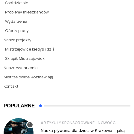
Spółdzielnie
Problemy mieszkańców
Wydarzenia
Oferty pracy
Nasze projekty
Mistrzejowice kiedyś i dziś
Sklepik Mistrzejowicki
Nasze wydarzenia
Mistrzejowice Rozmawiają
Kontakt
POPULARNE
,
ARTYKUŁY SPONSOROWANE
NOWOŚCI
Nauka pływania dla dzieci w Krakowie – jaką