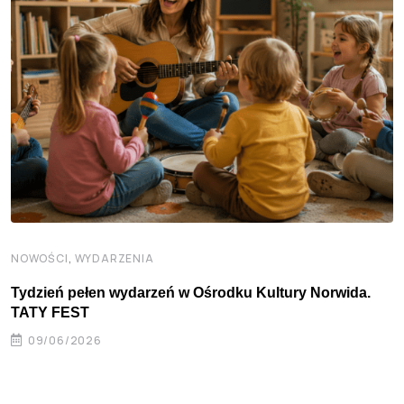
,
NOWOŚCI
WYDARZENIA
Tydzień pełen wydarzeń w Ośrodku Kultury Norwida.
TATY FEST
09/06/2026