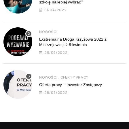
szkołę najlepiej wybrać?
01/04/2022
NOWOŚCI
Ekstremalna Droga Krzyżowa 2022 z
Mistrzejowic już 8 kwietnia
29/03/2022
,
NOWOŚCI
OFERTY PRACY
Oferta pracy – Inwestor Zastępczy
28/03/2022