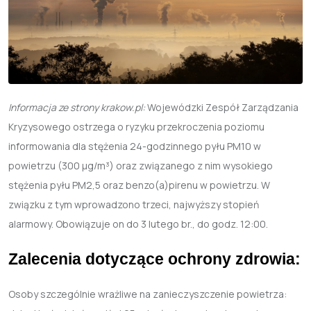
Informacja ze strony krakow.pl:
Wojewódzki Zespół Zarządzania
Kryzysowego ostrzega o ryzyku przekroczenia poziomu
informowania dla stężenia 24-godzinnego pyłu PM10 w
powietrzu (300 µg/m³) oraz związanego z nim wysokiego
stężenia pyłu PM2,5 oraz benzo(a)pirenu w powietrzu.
W
związku z tym wprowadzono trzeci, najwyższy stopień
alarmowy. Obowiązuje on do 3 lutego br., do godz. 12:00.
Zalecenia dotyczące ochrony zdrowia:
Osoby szczególnie wrażliwe na zanieczyszczenie powietrza: