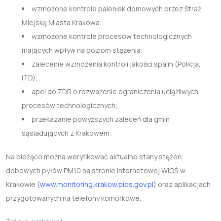
wzmożone kontrole palenisk domowych przez Straż
Miejską Miasta Krakowa;
wzmożone kontrole procesów technologicznych
mających wpływ na poziom stężenia;
zalecenie wzmożenia kontroli jakości spalin (Policja,
ITD);
apel do ZDR o rozważenie ograniczenia uciążliwych
procesów technologicznych;
przekazanie powyższych zaleceń dla gmin
sąsiadujących z Krakowem.
Na bieżąco można weryfikować aktualne stany stężeń
dobowych pyłów PM10 na stronie internetowej WIOŚ w
Krakowie (
www.monitoring.krakow.pios.gov.pl
) oraz aplikacjach
przygotowanych na telefony komórkowe.