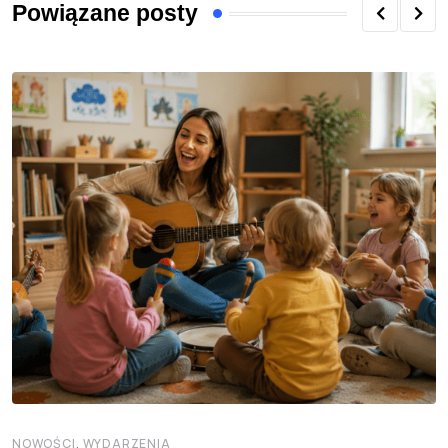
Powiązane posty
,
NOWOŚCI
WYDARZENIA