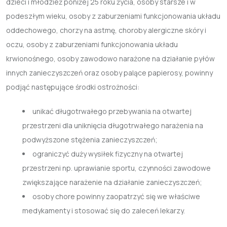
dzieci i młodzież poniżej 25 roku życia, osoby starsze i w
podeszłym wieku, osoby z zaburzeniami funkcjonowania układu
oddechowego, chorzy na astmę, choroby alergiczne skóry i
oczu, osoby z zaburzeniami funkcjonowania układu
krwionośnego, osoby zawodowo narażone na działanie pyłów
innych zanieczyszczeń oraz osoby palące papierosy, powinny
podjąć następujące środki ostrożności:
unikać długotrwałego przebywania na otwartej
przestrzeni dla uniknięcia długotrwałego narażenia na
podwyższone stężenia zanieczyszczeń;
ograniczyć duży wysiłek fizyczny na otwartej
przestrzeni np. uprawianie sportu, czynności zawodowe
zwiększające narażenie na działanie zanieczyszczeń;
osoby chore powinny zaopatrzyć się we właściwe
medykamenty i stosować się do zaleceń lekarzy.