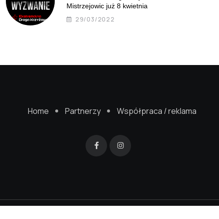
Mistrzejowic już 8 kwietnia
29/03/2022
Home
Partnerzy
Współpraca / reklama
© 2022 Mistrzejowice24.pl. Wykonanie strony
SageGreenStudio.pl