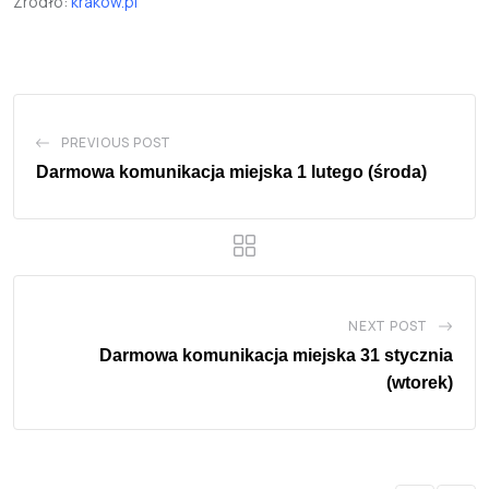
Źródło:
krakow.pl
PREVIOUS POST
Darmowa komunikacja miejska 1 lutego (środa)
NEXT POST
Darmowa komunikacja miejska 31 stycznia
(wtorek)