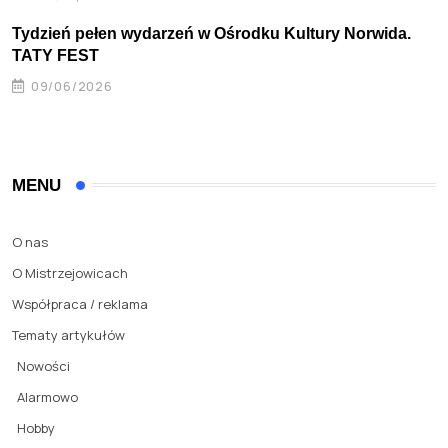
Tydzień pełen wydarzeń w Ośrodku Kultury Norwida.
TATY FEST
09/06/2026
MENU
O nas
O Mistrzejowicach
Współpraca / reklama
Tematy artykułów
Nowości
Alarmowo
Hobby