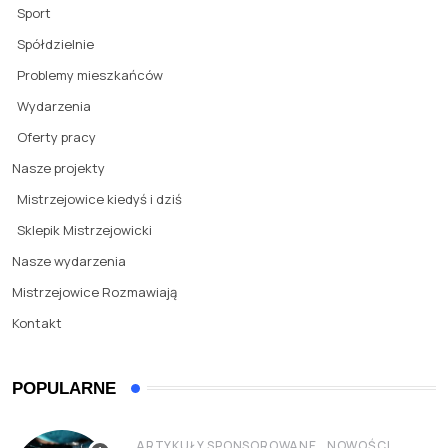
Sport
Spółdzielnie
Problemy mieszkańców
Wydarzenia
Oferty pracy
Nasze projekty
Mistrzejowice kiedyś i dziś
Sklepik Mistrzejowicki
Nasze wydarzenia
Mistrzejowice Rozmawiają
Kontakt
POPULARNE
,
ARTYKUŁY SPONSOROWANE
NOWOŚCI