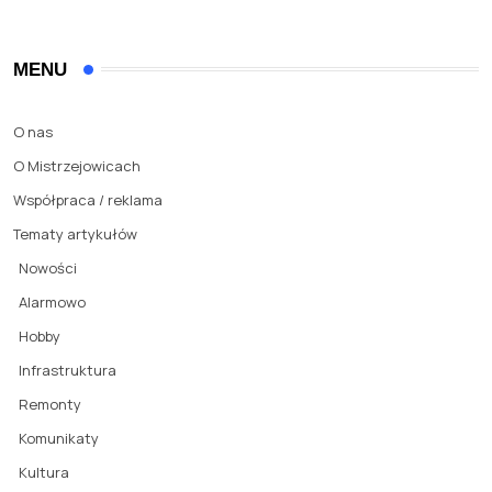
MENU
O nas
O Mistrzejowicach
Współpraca / reklama
Tematy artykułów
Nowości
Alarmowo
Hobby
Infrastruktura
Remonty
Komunikaty
Kultura