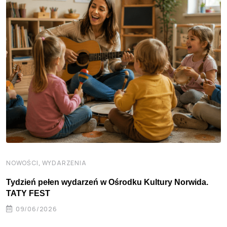
,
NOWOŚCI
WYDARZENIA
Tydzień pełen wydarzeń w Ośrodku Kultury Norwida.
TATY FEST
09/06/2026