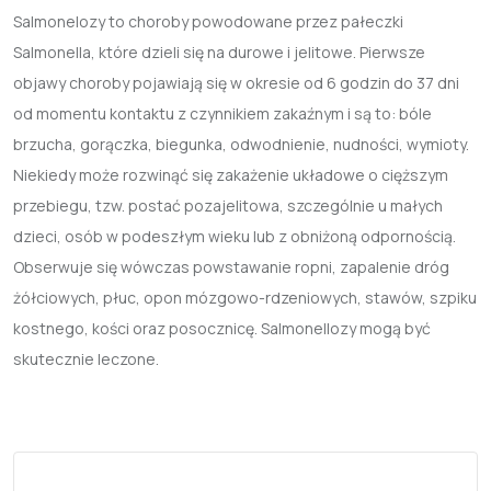
Salmonelozy to choroby powodowane przez pałeczki
Salmonella, które dzieli się na durowe i jelitowe. Pierwsze
objawy choroby pojawiają się w okresie od 6 godzin do 37 dni
od momentu kontaktu z czynnikiem zakaźnym i są to: bóle
brzucha, gorączka, biegunka, odwodnienie, nudności, wymioty.
Niekiedy może rozwinąć się zakażenie układowe o cięższym
przebiegu, tzw. postać pozajelitowa, szczególnie u małych
dzieci, osób w podeszłym wieku lub z obniżoną odpornością.
Obserwuje się wówczas powstawanie ropni, zapalenie dróg
żółciowych, płuc, opon mózgowo-rdzeniowych, stawów, szpiku
kostnego, kości oraz posocznicę. Salmonellozy mogą być
skutecznie leczone.