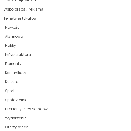
O Mistrzejowicach
Współpraca / reklama
Tematy artykułów
Nowości
Alarmowo
Hobby
Infrastruktura
Remonty
Komunikaty
Kultura
Sport
Spółdzielnie
Problemy mieszkańców
Wydarzenia
Oferty pracy