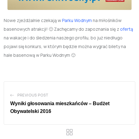
Nowe zjeżdżalnie czekają w
Parku Wodnym
na miłośników
basenowych atrakcji! 🙂 Zachęcamy do zapoznania się z
ofertą
na wakacje i do śledzenia naszego profilu, bo już niedługo
pojawi się konkurs, w którym będzie można wygrać bilety na
hale basenową w Parku Wodnym 🙂
PREVIOUS POST
Wyniki głosowania mieszkańców – Budżet
Obywatelski 2016