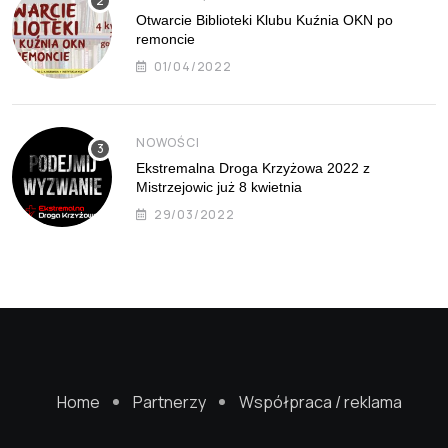
Otwarcie Biblioteki Klubu Kuźnia OKN po
remoncie
01/04/2022
NOWOŚCI
Ekstremalna Droga Krzyżowa 2022 z
Mistrzejowic już 8 kwietnia
29/03/2022
Home
Partnerzy
Współpraca / reklama