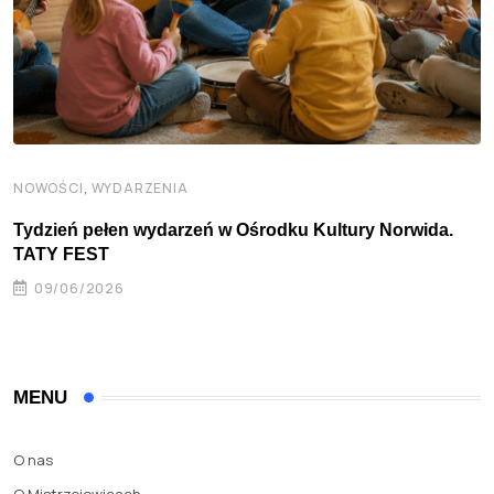
,
NOWOŚCI
WYDARZENIA
Tydzień pełen wydarzeń w Ośrodku Kultury Norwida.
TATY FEST
09/06/2026
MENU
O nas