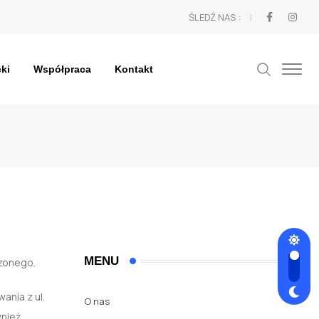
ŚLEDŹ NAS :
cki
Współpraca
Kontakt
w
MENU
szonego.
ania z ul.
O nas
wnież