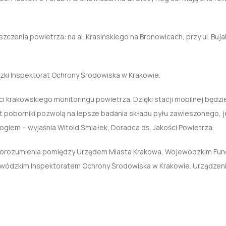
zczenia powietrza: na al. Krasińskiego na Bronowicach, przy ul. Buja
zki Inspektorat Ochrony Środowiska w Krakowie.
ci krakowskiego monitoringu powietrza.
Dzięki stacji mobilnej będzi
t poborniki pozwolą na lepsze badania składu pyłu zawieszonego, 
giem – wyjaśnia Witold Śmiałek, Doradca ds. Jakości Powietrza.
 porozumienia pomiędzy Urzędem Miasta Krakowa, Wojewódzkim Fu
ewódzkim Inspektoratem Ochrony Środowiska w Krakowie. Urządzen