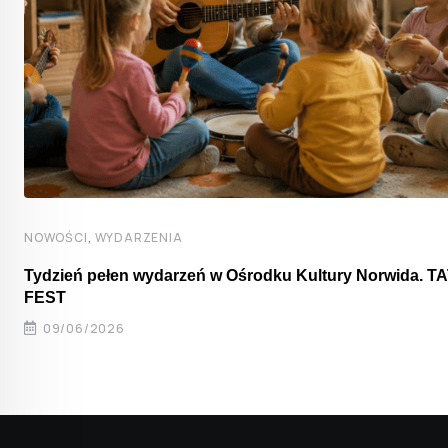
,
NOWOŚCI
WYDARZENIA
Tydzień pełen wydarzeń w Ośrodku Kultury Norwida. T
FEST
09/06/2026