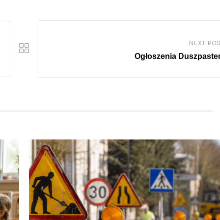
NEXT PO
Ogłoszenia Duszpaster