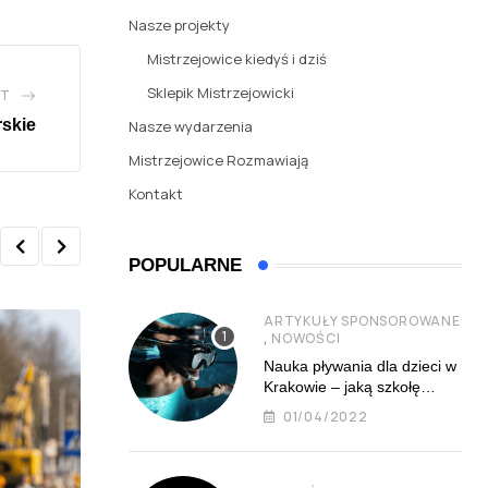
Nasze projekty
Mistrzejowice kiedyś i dziś
Sklepik Mistrzejowicki
ST
skie
Nasze wydarzenia
Mistrzejowice Rozmawiają
Kontakt
POPULARNE
ARTYKUŁY SPONSOROWANE
,
NOWOŚCI
Nauka pływania dla dzieci w
Krakowie – jaką szkołę
najlepiej wybrać?
01/04/2022